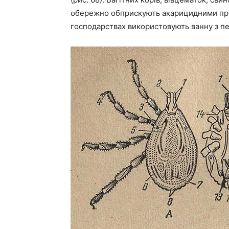
обережно обприскують акарицидними преп
господарствах використовують ванну з п