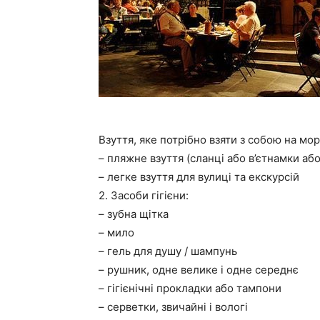
Взуття, яке потрібно взяти з собою на мор
– пляжне взуття (сланці або в’єтнамки або
– легке взуття для вулиці та екскурсій
2. Засоби гігієни:
– зубна щітка
– мило
– гель для душу / шампунь
– рушник, одне велике і одне середнє
– гігієнічні прокладки або тампони
– серветки, звичайні і вологі