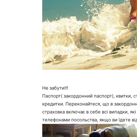
Не забути!!!
Паспорт( закордонний паспорт), квитки, ст
кредитки. Переконайтеся, що в закордонно
страховка включає в себе всі випадки, як
телефонами посольства, якщо ви їдете від