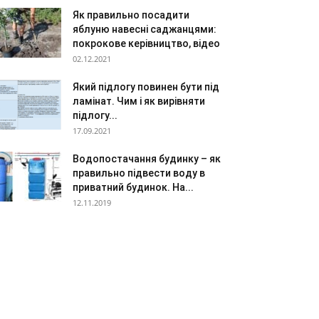
Як правильно посадити
яблуню навесні саджанцями:
покрокове керівництво, відео
02.12.2021
Який підлогу повинен бути під
ламінат. Чим і як вирівняти
підлогу...
17.09.2021
Водопостачання будинку – як
правильно підвести воду в
приватний будинок. На...
12.11.2019