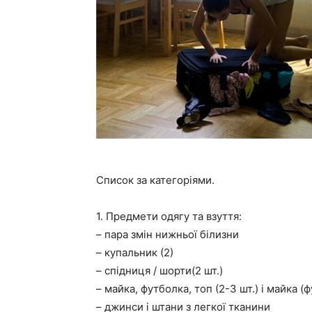
Список за категоріями.
1. Предмети одягу та взуття:
– пара змін нижньої білизни
– купальник (2)
– спідниця / шорти(2 шт.)
– майка, футболка, топ (2-3 шт.) і майка (
– джинси і штани з легкої тканини