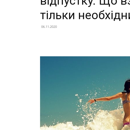
відпустку. Що в
тільки необхідн
06.11.2020