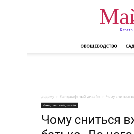
Май
Багато
ОВОЩЕВОДСТВО
СА
додому
Ландшафтный дизайн
Чому сниться в
Ландшафтный дизайн
Чому сниться 