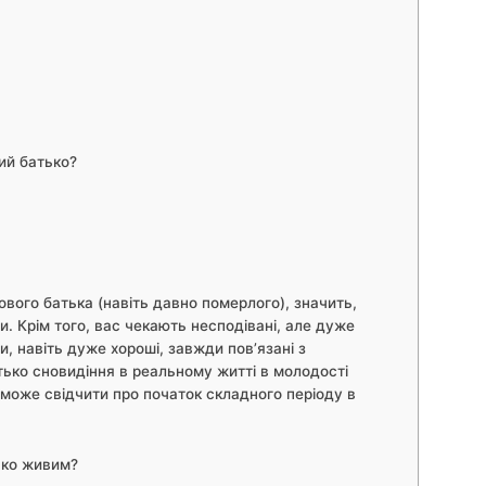
ий батько?
вого батька (навіть давно померлого), значить,
. Крім того, вас чекають несподівані, але дуже
ни, навіть дуже хороші, завжди пов’язані з
ько сновидіння в реальному житті в молодості
 може свідчити про початок складного періоду в
ько живим?