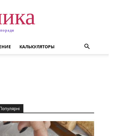
ника
 поради
ЕНИЕ
КАЛЬКУЛЯТОРЫ
Популярні