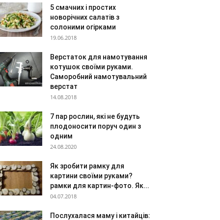
5 смачних і простих
новорічних салатів з
солоними огірками
19.06.2018
Верстаток для намотування
котушок своїми руками.
Саморобний намотувальний
верстат
14.08.2018
7 пар рослин, які не будуть
плодоносити поруч один з
одним
24.08.2020
Як зробити рамку для
картини своїми руками?
рамки для картин-фото. Як...
04.07.2018
Послухалася маму і китайців: