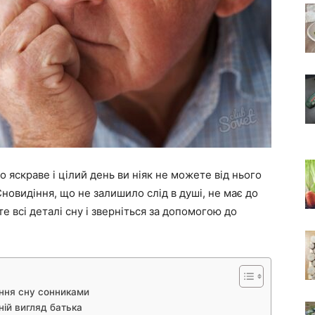
яскраве і цілий день ви ніяк не можете від нього
новидіння, що не залишило слід в душі, не має до
е всі деталі сну і зверніться за допомогою до
ння сну сонниками
ній вигляд батька