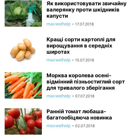
Як використовувати звичайну
валерянку проти шкідників
капусти
maxwelhelp
-
17.07.2018
Кращі сорти картоплі для
вирощування в середніх
широтах
maxwelhelp
-
15.07.2018
Морква королева осені-
відмінний пізньостиглий сорт
для тривалого зберігання
maxwelhelp
-
07.07.2018
Ранній томат любаша-
багатообіцяюча новинка
maxwelhelp
-
02.07.2018