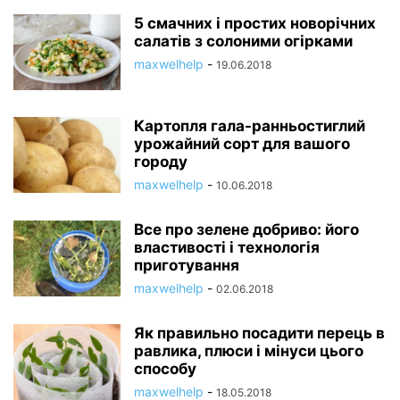
5 смачних і простих новорічних
салатів з солоними огірками
maxwelhelp
-
19.06.2018
Картопля гала-ранньостиглий
урожайний сорт для вашого
городу
maxwelhelp
-
10.06.2018
Все про зелене добриво: його
властивості і технологія
приготування
maxwelhelp
-
02.06.2018
Як правильно посадити перець в
равлика, плюси і мінуси цього
способу
maxwelhelp
-
18.05.2018