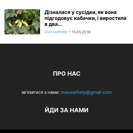
Дізналася у сусідки, як вона
підгодовує кабачки, і виростила
в два...
maxwelhelp
-
15.05.2018
ПРО НАС
зв'язатися з нами:
maxwelhelp@gmail.com
ЙДИ ЗА НАМИ