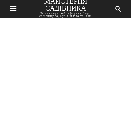
МАЙСТЕРНЯ
САДІВНИКА
Багато корисної інформації про
садівництво, будівництво та інші
корисні поради