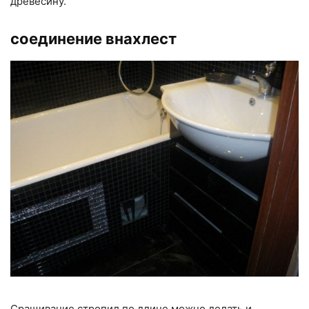
древесину.
соединение внахлест
Сращивание стропил по длине можно делать и