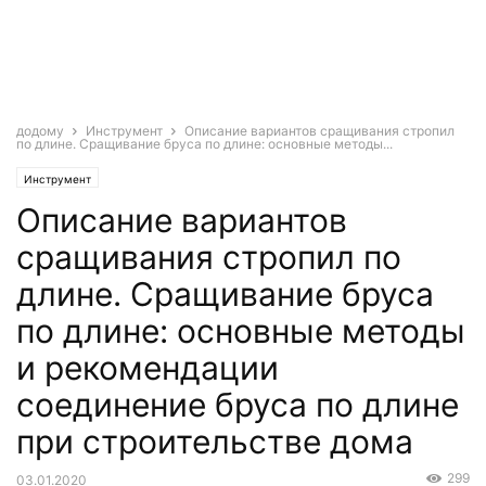
додому
Инструмент
Описание вариантов сращивания стропил
по длине. Сращивание бруса по длине: основные методы...
Инструмент
Описание вариантов
сращивания стропил по
длине. Сращивание бруса
по длине: основные методы
и рекомендации
соединение бруса по длине
при строительстве дома
299
03.01.2020