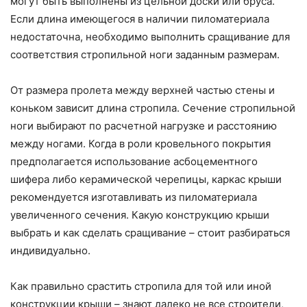
могут быть выполнены из цельной доски или бруса.
Если длина имеющегося в наличии пиломатериала
недостаточна, необходимо выполнить сращивание для
соответствия стропильной ноги заданным размерам.
От размера пролета между верхней частью стены и
коньком зависит длина стропила. Сечение стропильной
ноги выбирают по расчетной нагрузке и расстоянию
между ногами. Когда в роли кровельного покрытия
предполагается использование асбоцементного
шифера либо керамической черепицы, каркас крыши
рекомендуется изготавливать из пиломатериала
увеличенного сечения. Какую конструкцию крыши
выбрать и как сделать сращивание – стоит разбираться
индивидуально.
Как правильно срастить стропила для той или иной
конструкции крыши – знают далеко не все строители,