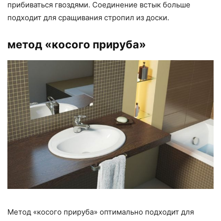
прибиваться гвоздями. Соединение встык больше
подходит для сращивания стропил из доски.
метод «косого прируба»
Метод «косого прируба» оптимально подходит для