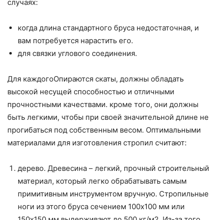
случаях:
когда длина стандартного бруса недостаточная, и
вам потребуется нарастить его.
для связки углового соединения.
Для каждогоОпираются скаты, должны обладать
высокой несущей способностью и отличными
прочностными качествами. кроме того, они должны
быть легкими, чтобы при своей значительной длине не
прогибаться под собственным весом. Оптимальными
материалами для изготовления стропил считают:
дерево. Древесина – легкий, прочный строительный
материал, который легко обрабатывать самым
примитивным инструментом вручную. Стропильные
ноги из этого бруса сечением 100х100 мм или
150х150 мм выдерживают до 500 кг/м2. Из-за того,