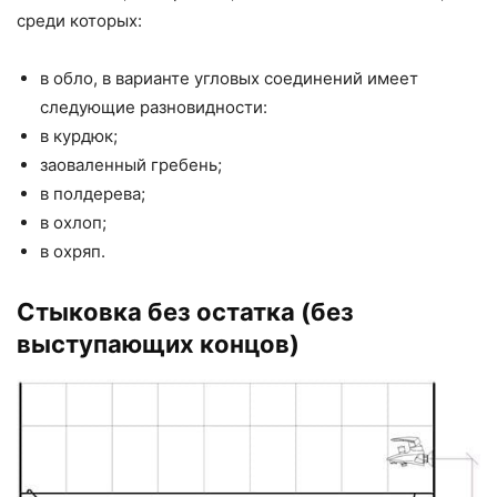
среди которых:
в обло, в варианте угловых соединений имеет
следующие разновидности:
в курдюк;
заоваленный гребень;
в полдерева;
в охлоп;
в охряп.
Стыковка без остатка (без
выступающих концов)