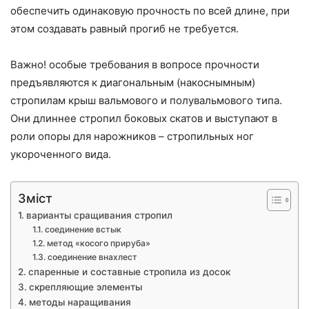
обеспечить одинаковую прочность по всей длине, при
этом создавать равный прогиб не требуется.
Важно! особые требования в вопросе прочности
предъявляются к диагональным (накоснымным)
стропилам крыш вальмового и полувальмового типа.
Они длиннее стропил боковых скатов и выступают в
роли опоры для нарожников – стропильных ног
укороченного вида.
Зміст
варианты сращивания стропил
соединение встык
метод «косого прируба»
соединение внахлест
спаренные и составные стропила из досок
скрепляющие элементы
методы наращивания