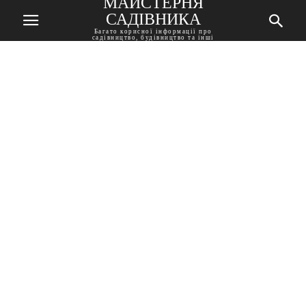
МАЙСТЕРНЯ
САДІВНИКА
Багато корисної інформації про
садівництво, будівництво та інші
корисні поради