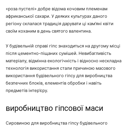
«роза пустелі» добре відома кочовим племенам
африканської сахари. У деяких культурах даного
регіону склалася традиція дарувати ці кам’яні квіти
своїм коханим в день святого валентина.
У будівельній справі гіпс знаходиться на другому місці
після цементно-піщаних сумішей. Невибагливість
матеріалу, відмінна екологічність і відносно нескладна
технологія використання стали причиною масового
використання будівельного гіпсу для виробництва
безпечних блоків, елементів обробки і навіть
предметів інтер’єру.
виробництво гіпсової маси
Сировиною для виробництва гіпсу будівельного