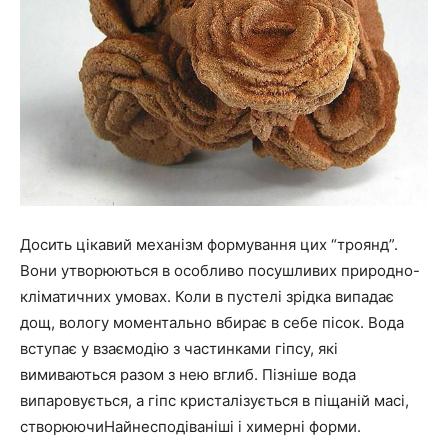
Досить цікавий механізм формування цих “троянд”.
Вони утворюються в особливо посушливих природно-
кліматичних умовах. Коли в пустелі зрідка випадає
дощ, вологу моментально вбирає в себе пісок. Вода
вступає у взаємодію з частинками гіпсу, які
вимиваються разом з нею вглиб. Пізніше вода
випаровується, а гіпс кристалізується в піщаній масі,
створюючиНайнесподіваніші і химерні форми.