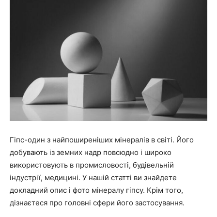
Гіпс-один з найпоширеніших мінералів в світі. Його
добувають із земних надр повсюдно і широко
використовують в промисловості, будівельній
індустрії, медицині. У нашій статті ви знайдете
докладний опис і фото мінералу гіпсу. Крім того,
дізнаєтеся про головні сфери його застосування.