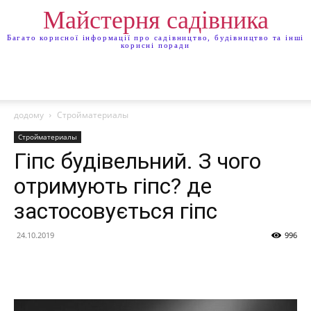
Майстерня садівника
Багато корисної інформації про садівництво, будівництво та інші
корисні поради
додому
Стройматериалы
Стройматериалы
Гіпс будівельний. З чого
отримують гіпс? де
застосовується гіпс
24.10.2019
996