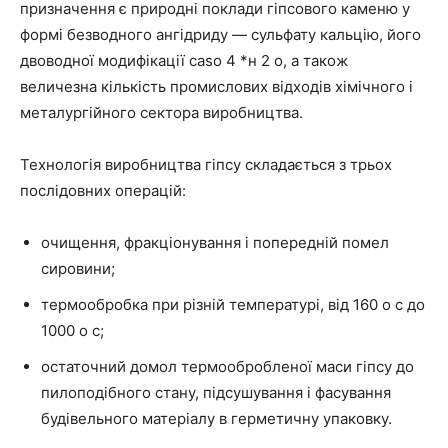
призначення є природні поклади гіпсового каменю у
формі безводного ангідриду — сульфату кальцію, його
двоводної модифікації caso 4 *н 2 о, а також
величезна кількість промислових відходів хімічного і
металургійного сектора виробництва.
Технологія виробництва гіпсу складається з трьох
послідовних операцій:
очищення, фракціонування і попередній помел
сировини;
термообробка при різній температурі, від 160 о с до
1000 о с;
остаточний домол термообробленої маси гіпсу до
пилоподібного стану, підсушування і фасування
будівельного матеріалу в герметичну упаковку.