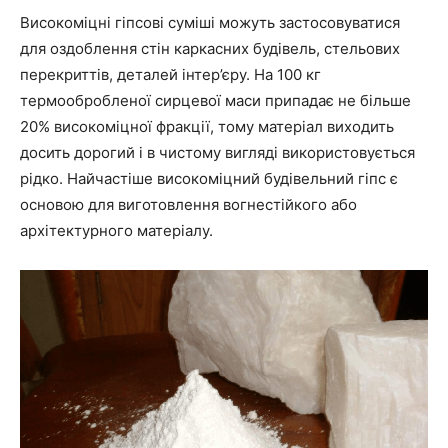
Високоміцні гіпсові суміші можуть застосовуватися
для оздоблення стін каркасних будівель, стельових
перекриттів, деталей інтер’єру. На 100 кг
термообробленої сирцевої маси припадає не більше
20% високоміцної фракції, тому матеріал виходить
досить дорогий і в чистому вигляді використовується
рідко. Найчастіше високоміцний будівельний гіпс є
основою для виготовлення вогнестійкого або
архітектурного матеріалу.