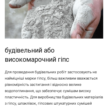
будівельний або
високомарочний гіпс
Для проведення будівельних робіт застосовують не
найміцніші марки гіпсу, більш важливим вважається
рівномірність застигання і відносно велике
водопоглинання, що забезпечує сумішам високу
пластичність. Для виробництва будівельних матеріалів
з гіпсу, шпаклівок, гіпсових штукатурних сумішей