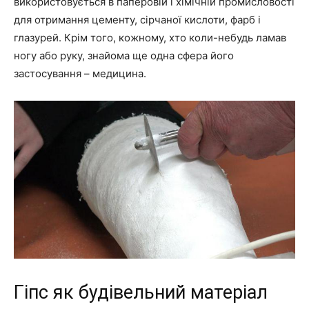
використовується в паперовій і хімічній промисловості
для отримання цементу, сірчаної кислоти, фарб і
глазурей. Крім того, кожному, хто коли-небудь ламав
ногу або руку, знайома ще одна сфера його
застосування – медицина.
Гіпс як будівельний матеріал