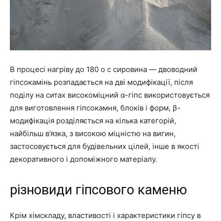
В процесі нагріву до 180 о с сировина — двоводний
гіпсокамінь розпадається на дві модифікації, після
поділу на ситах високоміцний α-гіпс використовується
для виготовлення гіпсокамня, блоків і форм, β-
модифікація розділяється на кілька категорій,
найбільш в’язка, з високою міцністю на вигин,
застосовується для будівельних цілей, інше в якості
декоративного і допоміжного матеріалу.
різновиди гіпсового каменю
Крім хімскладу, властивості і характеристики гіпсу в