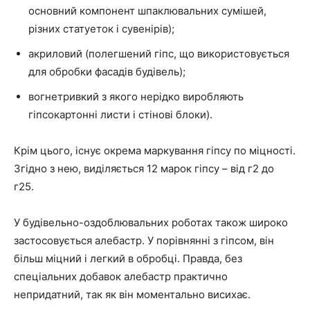
основний компонент шпаклювальних сумішей,
різних статуеток і сувенірів);
акриловий (полегшений гіпс, що використовується
для обробки фасадів будівель);
вогнетривкий з якого нерідко виробляють
гіпсокартонні листи і стінові блоки).
Крім цього, існує окрема маркування гіпсу по міцності.
Згідно з нею, виділяється 12 марок гіпсу – від г2 до
г25.
У будівельно-оздоблювальних роботах також широко
застосовується алебастр. У порівнянні з гіпсом, він
більш міцний і легкий в обробці. Правда, без
спеціальних добавок алебастр практично
непридатний, так як він моментально висихає.