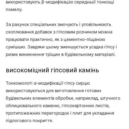
використовують β-модифікацію середньої тонкощі
помелу.
За рахунок спеціальних змочують і уповільнюють
схоплювання добавок з гіпсовим розчином можна
працювати практично, як з цементно-піщаною
сумішшю. Завдяки цьому зменшується усадка гіпсу і
ризик виникнення тріщин в будівельному матеріалі.
високоміцний гіпсовий камінь
Тонкомолоті α-модифікації гіпсу сирцю
використовуються для виготовлення готових
будівельних елементів обробки, наприклад, штучного
облицювального каменю, гіпсокартонних листів,
протипожежних перегородок і плит для укладання
підлогового покриття.