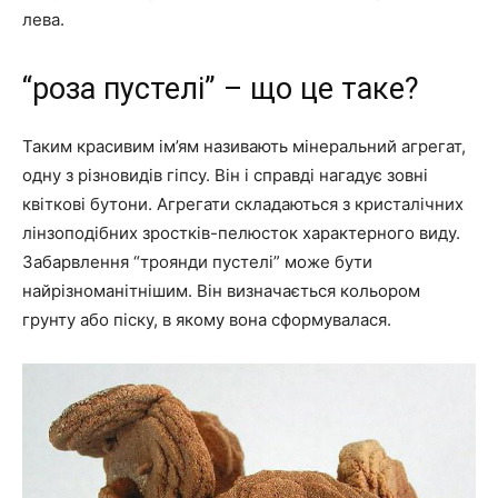
лева.
“роза пустелі” – що це таке?
Таким красивим ім’ям називають мінеральний агрегат,
одну з різновидів гіпсу. Він і справді нагадує зовні
квіткові бутони. Агрегати складаються з кристалічних
лінзоподібних зростків-пелюсток характерного виду.
Забарвлення “троянди пустелі” може бути
найрізноманітнішим. Він визначається кольором
грунту або піску, в якому вона сформувалася.