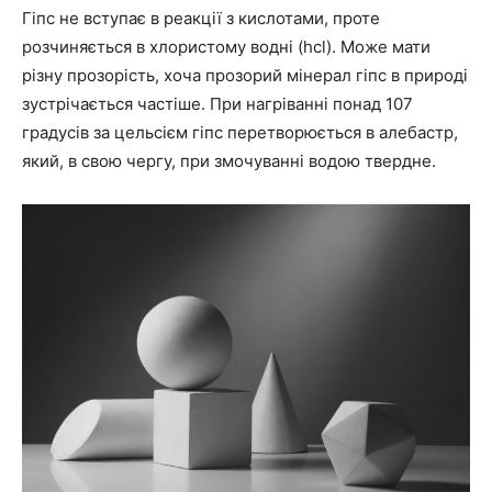
Гіпс не вступає в реакції з кислотами, проте
розчиняється в хлористому водні (hcl). Може мати
різну прозорість, хоча прозорий мінерал гіпс в природі
зустрічається частіше. При нагріванні понад 107
градусів за цельсієм гіпс перетворюється в алебастр,
який, в свою чергу, при змочуванні водою твердне.