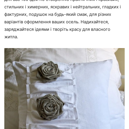
стильних і химерних, яскравих і нейтральних, гладких і
фактурних, подушок на будь-який смак, для різних
варіантів оформлення ваших осель. Надихайтеся,
заряджайтеся ідеями і творіть красу для власного
житла.