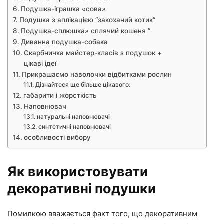
Подушка-іграшка «сова»
Подушка з аплікацією “закоханий котик”
Подушка-сплюшка» сплячий кошеня ”
Диванна подушка-собака
Скарбничка майстер-класів з подушок +
цікаві ідеї
Прикрашаємо наволочки відбитками рослин
Дізнайтеся ще більше цікавого:
габарити і жорсткість
Наповнювач
натуральні наповнювачі
синтетичні наповнювачі
особливості вибору
Як використовувати
декоративні подушки
Помилкою вважається факт того, що декоративним