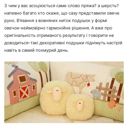
З чим у вас асоціюється саме слово пряжа? а шерсть?
напевно багато хто скаже, що сазу представили овече
руно. В’язання з вовняних ниток подушок у формі
овечок-неймовірно гармонійне рішення. А вже про
оригінальність отриманого результату і говорити не
доводиться-такі декоративні подушки піднімуть настрій
навіть в самий похмурий день.