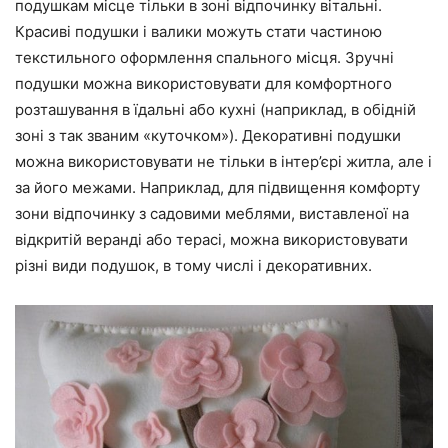
подушкам місце тільки в зоні відпочинку вітальні.
Красиві подушки і валики можуть стати частиною
текстильного оформлення спального місця. Зручні
подушки можна використовувати для комфортного
розташування в їдальні або кухні (наприклад, в обідній
зоні з так званим «куточком»). Декоративні подушки
можна використовувати не тільки в інтер’єрі житла, але і
за його межами. Наприклад, для підвищення комфорту
зони відпочинку з садовими меблями, виставленої на
відкритій веранді або терасі, можна використовувати
різні види подушок, в тому числі і декоративних.