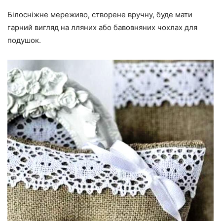
Білосніжне мереживо, створене вручну, буде мати
гарний вигляд на лляних або бавовняних чохлах для
подушок.