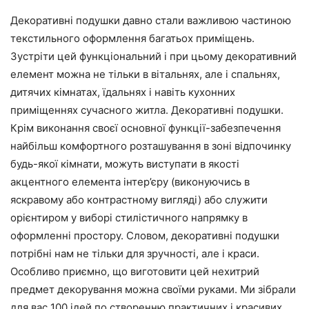
Декоративні подушки давно стали важливою частиною
текстильного оформлення багатьох приміщень.
Зустріти цей функціональний і при цьому декоративний
елемент можна не тільки в вітальнях, але і спальнях,
дитячих кімнатах, їдальнях і навіть кухонних
приміщеннях сучасного житла. Декоративні подушки.
Крім виконання своєї основної функції-забезпечення
найбільш комфортного розташування в зоні відпочинку
будь-якої кімнати, можуть виступати в якості
акцентного елемента інтер’єру (виконуючись в
яскравому або контрастному вигляді) або служити
орієнтиром у виборі стилістичного напрямку в
оформленні простору. Словом, декоративні подушки
потрібні нам не тільки для зручності, але і краси.
Особливо приємно, що виготовити цей нехитрий
предмет декорування можна своїми руками. Ми зібрали
для вас 100 ідей по створенню практичних і красивих,