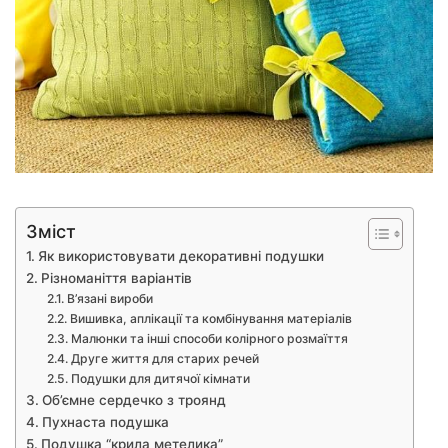
Зміст
Як використовувати декоративні подушки
Різноманіття варіантів
В’язані вироби
Вишивка, аплікації та комбінування матеріалів
Малюнки та інші способи колірного розмаїття
Друге життя для старих речей
Подушки для дитячої кімнати
Об’ємне сердечко з троянд
Пухнаста подушка
Подушка “крила метелика”