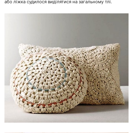
або ліжка судилося виділятися на загальному тлі.