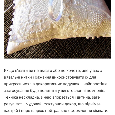
Якщо в’язати ви не вмієте або не хочете, але у вас є
в’язальні нитки і бажання використовувати їх для
прикраси чохлів декоративних подушок – найпростіше
застосування буде полягати у виготовленні помпонів.
Техніка нескладна, з нею впорається і дитина, зате
результат – чудовий, фактурний декор, що піднімає
настрій і перетворює нейтральне оформлення кімнати.