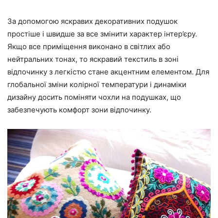
За допомогою яскравих декоративних подушок
простіше і швидше за все змінити характер інтер’єру.
Якщо все приміщення виконано в світлих або
нейтральних тонах, то яскравий текстиль в зоні
відпочинку з легкістю стане акцентним елементом. Для
глобальної зміни колірної температури і динаміки
дизайну досить поміняти чохли на подушках, що
забезпечують комфорт зони відпочинку.