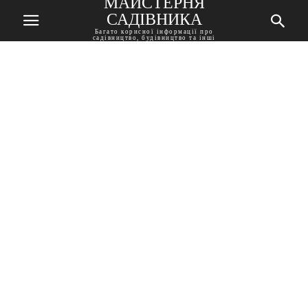
МАЙСТЕРНЯ
САДІВНИКА
Багато корисної інформації про
садівництво, будівництво та інші
корисні поради