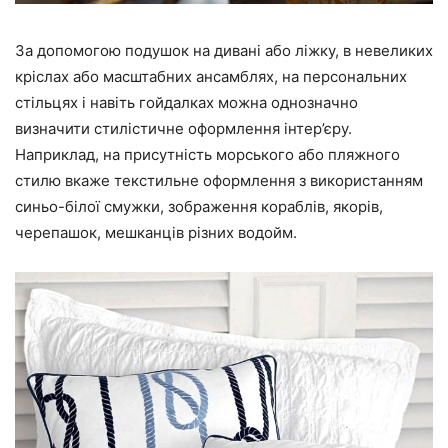
За допомогою подушок на дивані або ліжку, в невеликих
кріслах або масштабних ансамблях, на персональних
стільцях і навіть гойдалках можна однозначно
визначити стилістичне оформлення інтер’єру.
Наприклад, на присутність морського або пляжного
стилю вкаже текстильне оформлення з використанням
синьо-білої смужки, зображення кораблів, якорів,
черепашок, мешканців різних водойм.