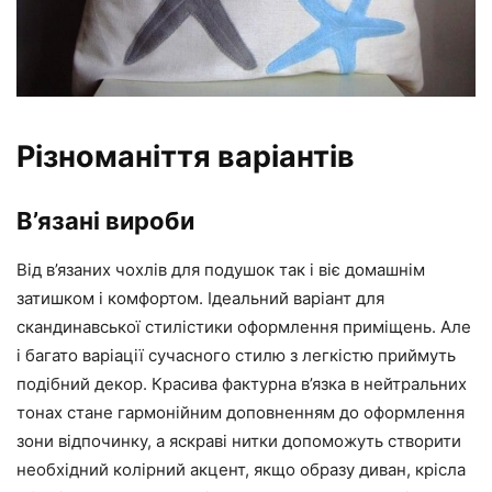
Різноманіття варіантів
В’язані вироби
Від в’язаних чохлів для подушок так і віє домашнім
затишком і комфортом. Ідеальний варіант для
скандинавської стилістики оформлення приміщень. Але
і багато варіації сучасного стилю з легкістю приймуть
подібний декор. Красива фактурна в’язка в нейтральних
тонах стане гармонійним доповненням до оформлення
зони відпочинку, а яскраві нитки допоможуть створити
необхідний колірний акцент, якщо образу диван, крісла