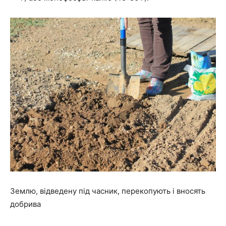
Землю, відведену під часник, перекопують і вносять
добрива