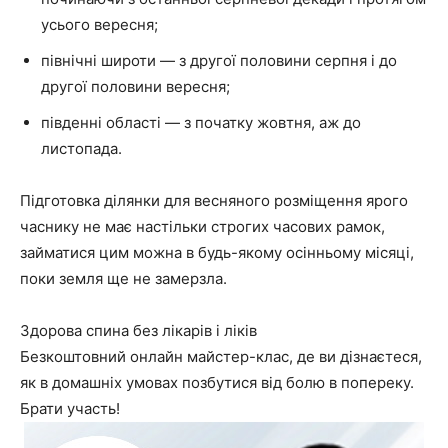
усього вересня;
північні широти — з другої половини серпня і до
другої половини вересня;
південні області — з початку жовтня, аж до
листопада.
Підготовка ділянки для весняного розміщення ярого
часнику не має настільки строгих часових рамок,
займатися цим можна в будь-якому осінньому місяці,
поки земля ще не замерзла.
Здорова спина без лікарів і ліків
Безкоштовний онлайн майстер-клас, де ви дізнаєтеся,
як в домашніх умовах позбутися від болю в попереку.
Брати участь!