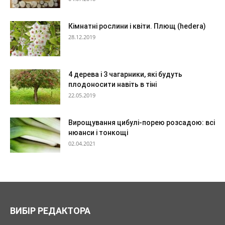
Кімнатні рослини і квіти. Плющ (hedera)
28.12.2019
4 дерева і 3 чагарники, які будуть
плодоносити навіть в тіні
22.05.2019
Вирощування цибулі-порею розсадою: всі
нюанси і тонкощі
02.04.2021
ВИБІР РЕДАКТОРА