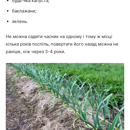
будь-яка капуста;
баклажани;
зелень.
Не можна садити часник на одному і тому ж місці
кілька років поспіль, повертати його назад можна не
раніше, ніж через 3-4 роки.