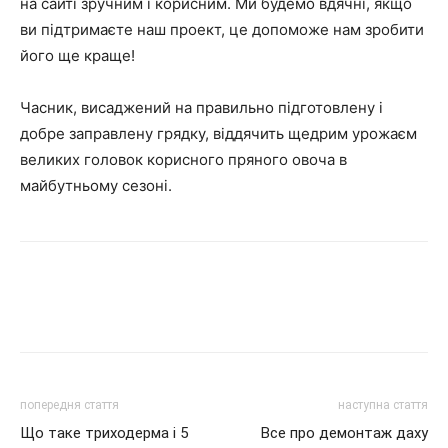
на сайті зручним і корисним. Ми будемо вдячні, якщо
ви підтримаєте наш проект, це допоможе нам зробити
його ще краще!
Часник, висаджений на правильно підготовлену і
добре заправлену грядку, віддячить щедрим урожаєм
великих головок корисного пряного овоча в
майбутньому сезоні.
попередня стаття
наступна стаття
Що таке триходерма і 5
Все про демонтаж даху