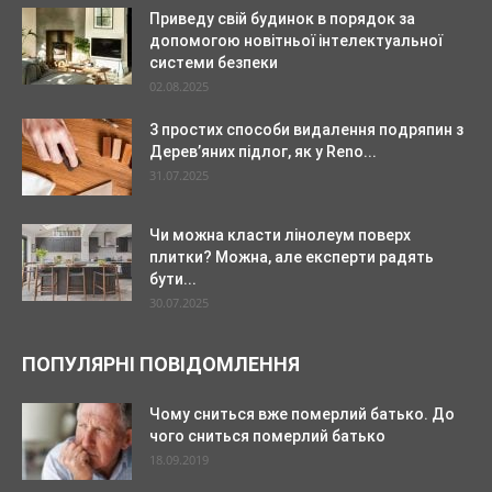
Приведу свій будинок в порядок за
допомогою новітньої інтелектуальної
системи безпеки
02.08.2025
3 простих способи видалення подряпин з
Дерев’яних підлог, як у Reno...
31.07.2025
Чи можна класти лінолеум поверх
плитки? Можна, але експерти радять
бути...
30.07.2025
ПОПУЛЯРНІ ПОВІДОМЛЕННЯ
Чому сниться вже померлий батько. До
чого сниться померлий батько
18.09.2019