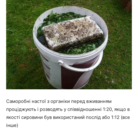
Саморобні настої з органіки перед вживанням
проціджують і розводять у співвідношенні 1:20, якщо в
якості сировини був використаний послід або 1:12 (все
інше)