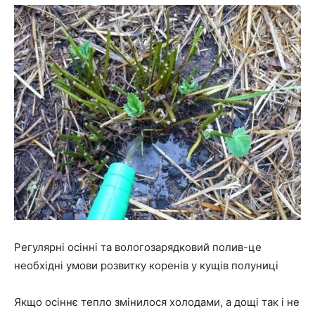
Регулярні осінні та вологозарядковий полив-це
необхідні умови розвитку коренів у кущів полуниці
Якщо осіннє тепло змінилося холодами, а дощі так і не