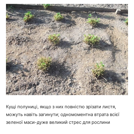
Кущі полуниці, якщо з них повністю зрізати листя,
можуть навіть загинути; одномоментна втрата всієї
зеленої маси-дуже великий стрес для рослини