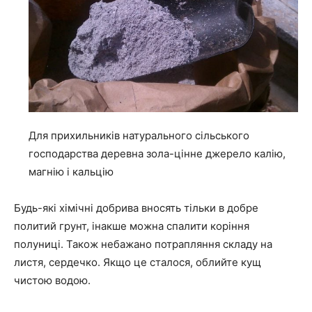
Для прихильників натурального сільського
господарства деревна зола-цінне джерело калію,
магнію і кальцію
Будь-які хімічні добрива вносять тільки в добре
политий грунт, інакше можна спалити коріння
полуниці. Також небажано потрапляння складу на
листя, сердечко. Якщо це сталося, облийте кущ
чистою водою.