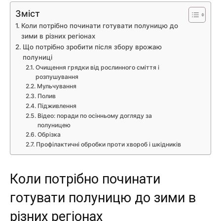
Зміст
Коли потрібно починати готувати полуницю до
зими в різних регіонах
Що потрібно зробити після збору врожаю
полуниці
Очищення грядки від рослинного сміття і
розпушування
Мульчування
Полив
Підживлення
Відео: поради по осінньому догляду за
полуницею
Обрізка
Профілактичні обробки проти хвороб і шкідників
Коли потрібно починати
готувати полуницю до зими в
різних регіонах