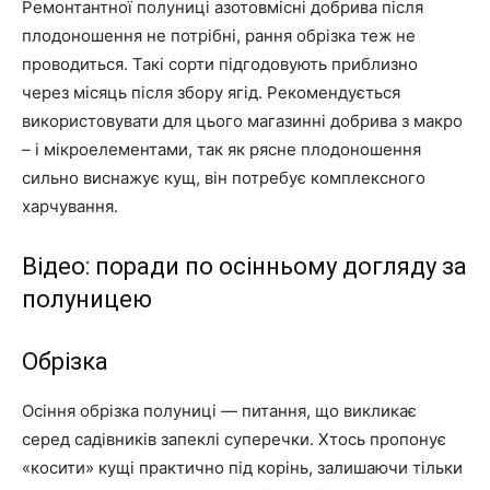
Ремонтантної полуниці азотовмісні добрива після
плодоношення не потрібні, рання обрізка теж не
проводиться. Такі сорти підгодовують приблизно
через місяць після збору ягід. Рекомендується
використовувати для цього магазинні добрива з макро
– і мікроелементами, так як рясне плодоношення
сильно виснажує кущ, він потребує комплексного
харчування.
Відео: поради по осінньому догляду за
полуницею
Обрізка
Осіння обрізка полуниці — питання, що викликає
серед садівників запеклі суперечки. Хтось пропонує
«косити» кущі практично під корінь, залишаючи тільки