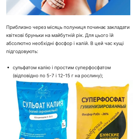
Приблизно через місяць полуниця починає закладати
квіткові бруньки на майбутній рік. Для цього їй
абсолютно необхідні фосфор і калій. В цей час кущі
підгодовують:
сульфатом калію і простим суперфосфатом
(відповідно по 5-7 і 12-15 г на рослину);