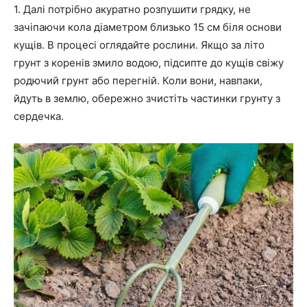
1. Далі потрібно акуратно розпушити грядку, не
зачіпаючи кола діаметром близько 15 см біля основи
кущів. В процесі оглядайте рослини. Якщо за літо
грунт з коренів змило водою, підсипте до кущів свіжу
родючий грунт або перегній. Коли вони, навпаки,
йдуть в землю, обережно зчистіть частинки грунту з
сердечка.