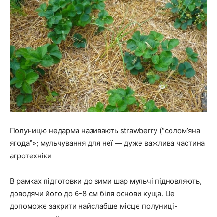
Полуницю недарма називають strawberry (“солом’яна
ягода”»; мульчування для неї — дуже важлива частина
агротехніки
В рамках підготовки до зими шар мульчі підновляють,
доводячи його до 6-8 см біля основи куща. Це
допоможе закрити найслабше місце полуниці-