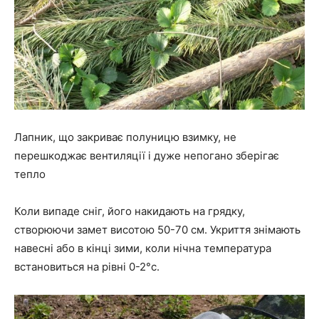
Лапник, що закриває полуницю взимку, не
перешкоджає вентиляції і дуже непогано зберігає
тепло
Коли випаде сніг, його накидають на грядку,
створюючи замет висотою 50-70 см. Укриття знімають
навесні або в кінці зими, коли нічна температура
встановиться на рівні 0-2°c.