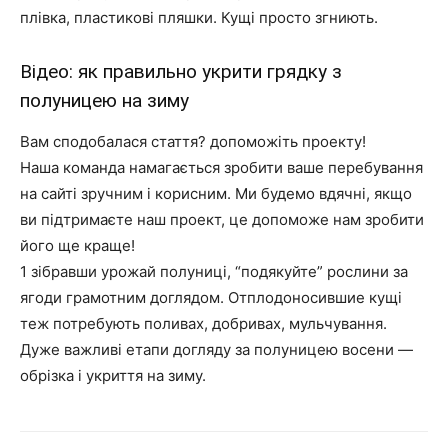
плівка, пластикові пляшки. Кущі просто згниють.
Відео: як правильно укрити грядку з
полуницею на зиму
Вам сподобалася стаття? допоможіть проекту!
Наша команда намагається зробити ваше перебування
на сайті зручним і корисним. Ми будемо вдячні, якщо
ви підтримаєте наш проект, це допоможе нам зробити
його ще краще!
1 зібравши урожай полуниці, “подякуйте” рослини за
ягоди грамотним доглядом. Отплодоносившие кущі
теж потребують поливах, добривах, мульчування.
Дуже важливі етапи догляду за полуницею восени —
обрізка і укриття на зиму.