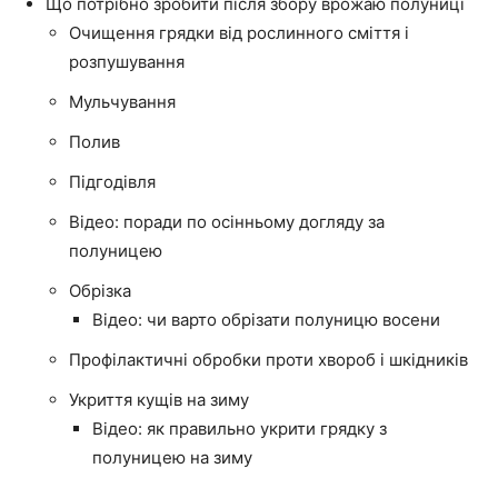
Що потрібно зробити після збору врожаю полуниці
Очищення грядки від рослинного сміття і
розпушування
Мульчування
Полив
Підгодівля
Відео: поради по осінньому догляду за
полуницею
Обрізка
Відео: чи варто обрізати полуницю восени
Профілактичні обробки проти хвороб і шкідників
Укриття кущів на зиму
Відео: як правильно укрити грядку з
полуницею на зиму