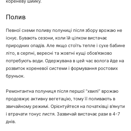
кореневу шийку.
Полив
Певної схеми поливу полуниці після збору врожаю не
існує. Бувають сезони, коли їй цілком вистачає
природних опадів. Але якщо стоїть тепле і сухе бабине
літо, в серпні, вересні та жовтні кущі обов’язково
потребують води. Одержувана в цей час волога йде на
розвиток кореневої системи і формування ростових
бруньок.
Ремонтантна полуниця після першої “хвилі” врожаю
продовжує активну вегетацію, тому її поливають в
звичайному режимі. Орієнтуйтеся на початківці в’янути
і втрачати тонус листя. Зазвичай вистачає рази в 4-7
днів.