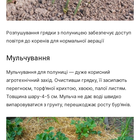
Розпушування грядки з полуницею забезпечує доступ
повітря до коренів для нормальної аерації
Мульчування
Мульчування для полуниці — дуже корисний
агротехнічний захід. Очистивши грядку, її засипають
перегноєм, торф’яної крихтою, хвоєю, палої листям.
Товщина шару-4-5 см. Мульча не дає воді швидко
випаровуватися з грунту, перешкоджає росту бур’янів.