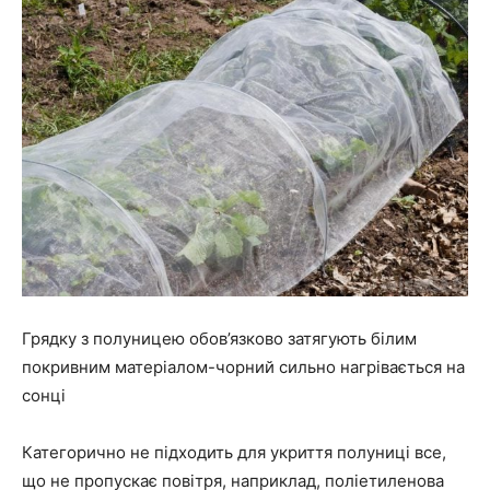
Грядку з полуницею обов’язково затягують білим
покривним матеріалом-чорний сильно нагрівається на
сонці
Категорично не підходить для укриття полуниці все,
що не пропускає повітря, наприклад, поліетиленова