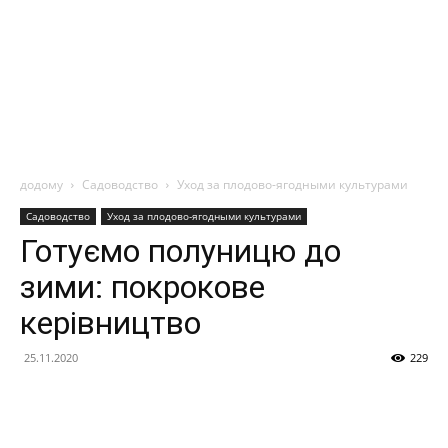
додому
Садоводство
Уход за плодово-ягодными культурами
Садоводство
Уход за плодово-ягодными культурами
Готуємо полуницю до
зими: покрокове
керівництво
25.11.2020
229