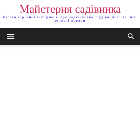
Майстерня садівника
Багато корисної інформації про садівництво, будівництво та інші
корисні поради