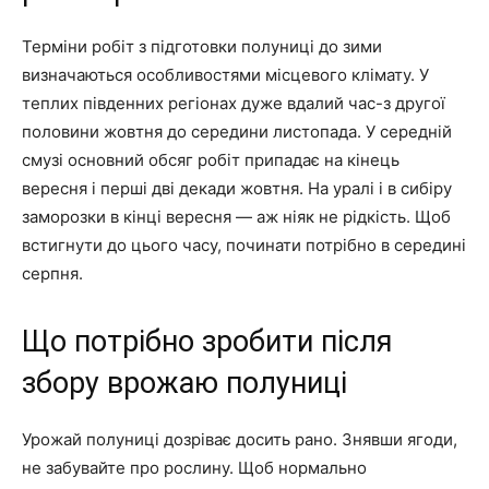
Терміни робіт з підготовки полуниці до зими
визначаються особливостями місцевого клімату. У
теплих південних регіонах дуже вдалий час-з другої
половини жовтня до середини листопада. У середній
смузі основний обсяг робіт припадає на кінець
вересня і перші дві декади жовтня. На уралі і в сибіру
заморозки в кінці вересня — аж ніяк не рідкість. Щоб
встигнути до цього часу, починати потрібно в середині
серпня.
Що потрібно зробити після
збору врожаю полуниці
Урожай полуниці дозріває досить рано. Знявши ягоди,
не забувайте про рослину. Щоб нормально