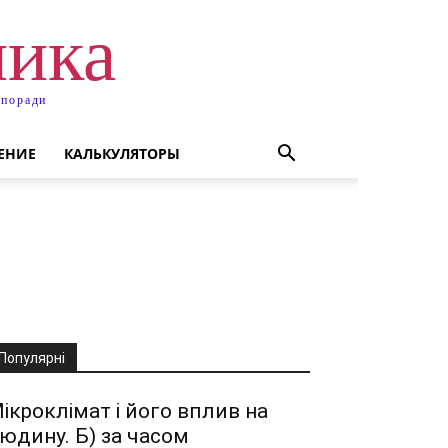
ника
 поради
ЕНИЕ
КАЛЬКУЛЯТОРЫ
Популярні
ікроклімат і його вплив на
юдину. Б) за часом