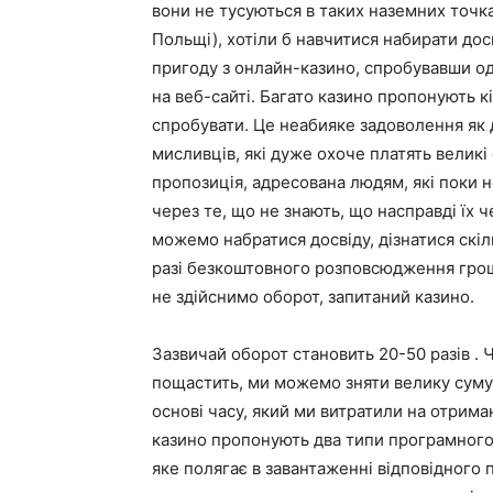
вони не тусуються в таких наземних точка
Польщі), хотіли б навчитися набирати дос
пригоду з онлайн-казино, спробувавши од
на веб-сайті. Багато казино пропонують к
спробувати. Це неабияке задоволення як дл
мисливців, які дуже охоче платять великі
пропозиція, адресована людям, які поки 
через те, що не знають, що насправді їх 
можемо набратися досвіду, дізнатися скіл
разі безкоштовного розповсюдження грош
не здійснимо оборот, запитаний казино.
Зазвичай оборот становить 20-50 разів . 
пощастить, ми можемо зняти велику сум
основі часу, який ми витратили на отриман
казино пропонують два типи програмного 
яке полягає в завантаженні відповідного