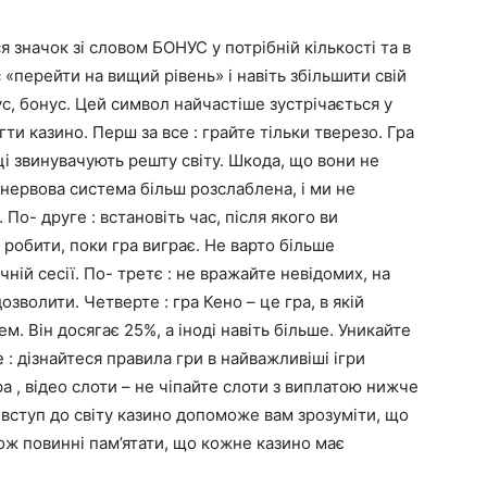
 значок зі словом БОНУС у потрібній кількості та в
 «перейти на вищий рівень» і навіть збільшити свій
ус, бонус. Цей символ найчастіше зустрічається у
ти казино. Перш за все : грайте тільки тверезо. Гра
ці звинувачують решту світу. Шкода, що вони не
нервова система більш розслаблена, і ми не
По- друге : встановіть час, після якого ви
робити, поки гра виграє. Не варто більше
чній сесії. По- третє : не вражайте невідомих, на
озволити. Четверте : гра Кено – це гра, в якій
. Він досягає 25%, а іноді навіть більше. Уникайте
 : дізнайтеся правила гри в найважливіші ігри
ра , відео слоти – не чіпайте слоти з виплатою нижче
вступ до світу казино допоможе вам зрозуміти, що
ож повинні пам’ятати, що кожне казино має