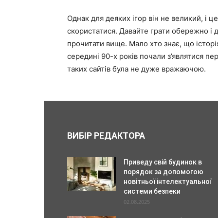
Однак для деяких ігор він не великий, і ц
скористатися. Давайте грати обережно і д
прочитати вище. Мало хто знає, що історі
середині 90-х років почали з’являтися пер
таких сайтів була не дуже вражаючою.
ВИБІР РЕДАКТОРА
Приведу свій будинок в
порядок за допомогою
новітньої інтелектуальної
системи безпеки
02.08.2025