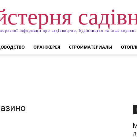
стерня садів
 корисної інформації про садівництво, будівництво та інші корисні
ДОВОДСТВО
ОРАНЖЕРЕЯ
СТРОЙМАТЕРИАЛЫ
ОТОПЛ
казино
М
л