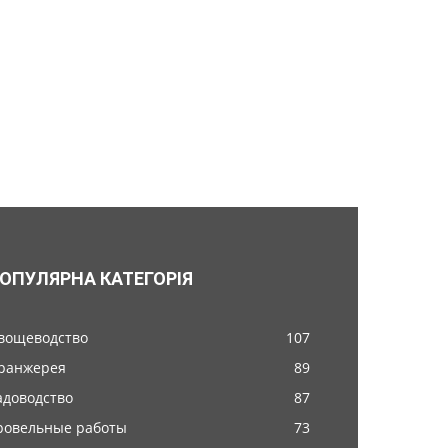
ОПУЛЯРНА КАТЕГОРІЯ
вощеводство
107
ранжерея
89
адоводство
87
ровельные работы
73