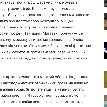
х, витрачаючи гроші даремно, як це буває в
від, граючи в ігри. Я рекомендую почати свою
ну з бонусних пропозицій, деякі з яких ми описали
ілька або десяток євро безкоштовно , щоб
я початківців гравців, так і для успішних
 суми грошей. Так звані «Миттєвий бонус» — це
не хочуть ризикувати своїми грошима, особливо
чекає під час гри. Отримуючи безкоштовні фішки , ми
ьки ви можете виграти і виграти реальні гроші! У
ей кошти не будуть готові до виведення, поки ми
Чим краще казино, тим менший оборот. Іноді, якщо
у і насолоджуватися отриманими грошима лише на
і вільні гроші. Як почати грати в казино? Багато
забезпечення. Я говорю про т. зв завантаження,
 програмного забезпечення на наш комп’ютер, а