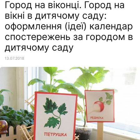
Город на віконці. Город на
вікні в дитячому саду:
оформлення (ідеї) календар
спостережень за городом в
дитячому саду
13.07.2018