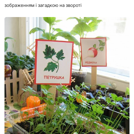
зображенням і загадкою на звороті