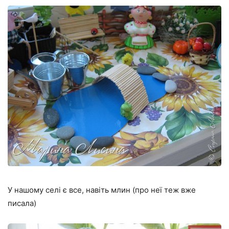
У нашому селі є все, навіть млин (про неї теж вже
писала)