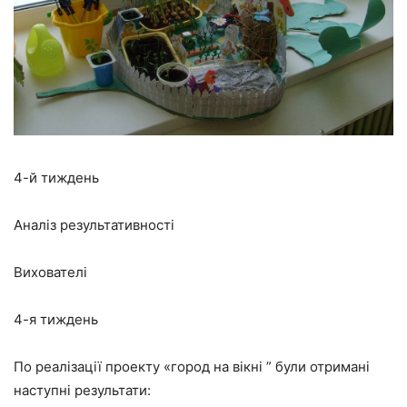
4-й тиждень
Аналіз результативності
Вихователі
4-я тиждень
По реалізації проекту «город на вікні ” були отримані
наступні результати: