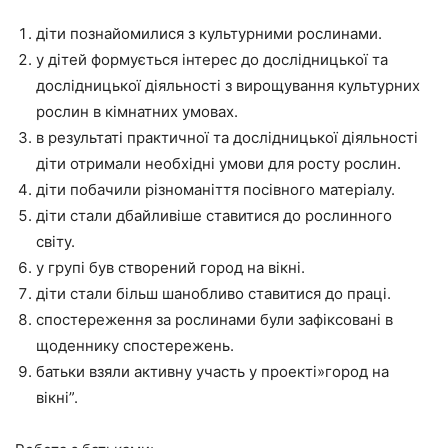
діти познайомилися з культурними рослинами.
у дітей формується інтерес до дослідницької та
дослідницької діяльності з вирощування культурних
рослин в кімнатних умовах.
в результаті практичної та дослідницької діяльності
діти отримали необхідні умови для росту рослин.
діти побачили різноманіття посівного матеріалу.
діти стали дбайливіше ставитися до рослинного
світу.
у групі був створений город на вікні.
діти стали більш шанобливо ставитися до праці.
спостереження за рослинами були зафіксовані в
щоденнику спостережень.
батьки взяли активну участь у проекті»город на
вікні”.