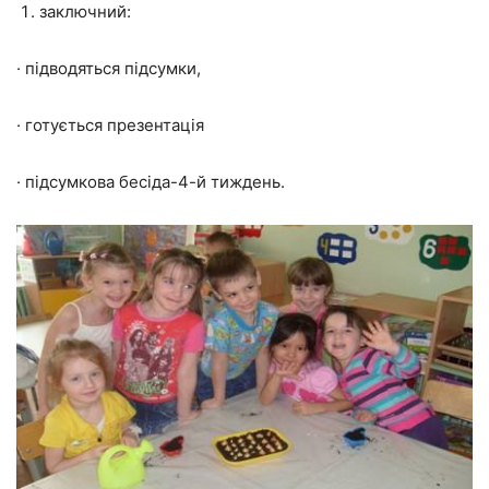
заключний:
·
підводяться підсумки,
·
готується презентація
·
підсумкова бесіда-4-й тиждень.