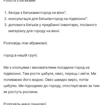
Робота з батьками:
бесіда з батьками»город на вікні”.
консультація для батьків»город на підвіконні”.
допомога батьків у придбанні інвентарю, посівного
матеріалу для городу на вікні.
Розповідь лізи абрамової.
город в нашій групі.
Ми з хлопцями і вихователями посадили город на
підвіконні. Там росте цибуля, овес, перець і квіти. Ми
поливаємо його водою. Овес швидко виріс, потім
цибулю. Ми підходимо до городу, спостерігаємо за тим
як ростуть рослини.
Розповідь маші сеннової.