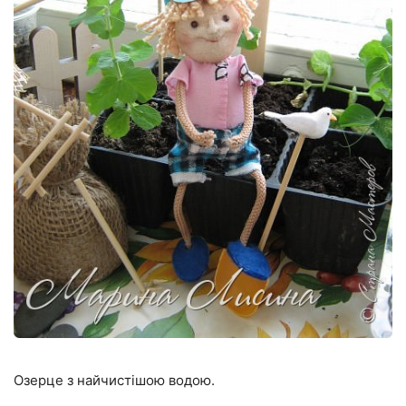
Озерце з найчистішою водою.