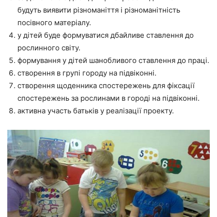
будуть виявити різноманіття і різноманітність
посівного матеріалу.
у дітей буде формуватися дбайливе ставлення до
рослинного світу.
формування у дітей шанобливого ставлення до праці.
створення в групі городу на підвіконні.
створення щоденника спостережень для фіксації
спостережень за рослинами в городі на підвіконні.
активна участь батьків у реалізації проекту.