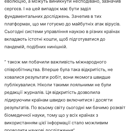
еволюцію, а можуть виникнути несподівано, зазначив
сергєєв. І на цей випадок має бути заділ
фундаментальних досліджень. Зачепив в тих
платформах, що ми готуємо до майбутніх атак вірусів.
Сьогодні системи управління наукою в різних країнах
вкладають істотні кошти, щоб підготуватися до
пандемій, подібних нинішній.
” також ми побачили важливість міжнародного
співробітництва. Вперше була така відкритість, не
ховалися результати робіт, вони якомога швидше
публікувалися. Ніколи такими лояльними не були
редакції журналів. Ця відкритість дозволила
лідируючим країнам швидко включитися і досягти
результатів. По всьому світу сьогодні ми бачимо розквіт
біомедичної науки, тому що у всіх країнах з
використанням цієї інформації стало можливим
проводити наукові дослідження”.