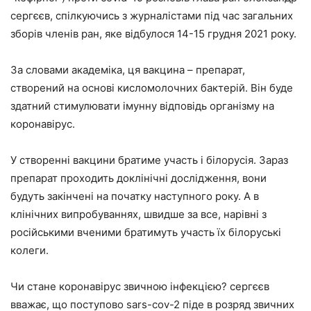
сергєєв, спілкуючись з журналістами під час загальних
зборів членів ран, яке відбулося 14-15 грудня 2021 року.
За словами академіка, ця вакцина – препарат,
створений на основі кисломолочних бактерій. Він буде
здатний стимулювати імунну відповідь організму на
коронавірус.
У створенні вакцини братиме участь і білорусія. Зараз
препарат проходить доклінічні дослідження, вони
будуть закінчені на початку наступного року. А в
клінічних випробуваннях, швидше за все, нарівні з
російськими вченими братимуть участь їх білоруські
колеги.
Чи стане коронавірус звичною інфекцією? сергєєв
вважає, що поступово sars-cov-2 піде в розряд звичних