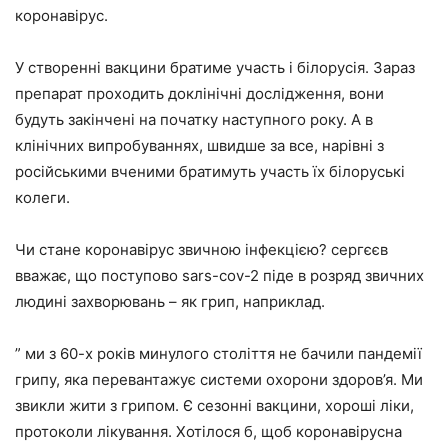
коронавірус.
У створенні вакцини братиме участь і білорусія. Зараз
препарат проходить доклінічні дослідження, вони
будуть закінчені на початку наступного року. А в
клінічних випробуваннях, швидше за все, нарівні з
російськими вченими братимуть участь їх білоруські
колеги.
Чи стане коронавірус звичною інфекцією? сергєєв
вважає, що поступово sars-cov-2 піде в розряд звичних
людині захворювань – як грип, наприклад.
” ми з 60-х років минулого століття не бачили пандемії
грипу, яка перевантажує системи охорони здоров’я. Ми
звикли жити з грипом. Є сезонні вакцини, хороші ліки,
протоколи лікування. Хотілося б, щоб коронавірусна