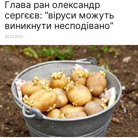
Глава ран олександр
сергєєв: “віруси можуть
виникнути несподівано”
20.12.2021