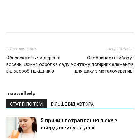
попередня стаття
наступна стаття
Обприскують чи дерева
Особливості вибору і
восени. Осіння обробка саду
монтажу добірних елементів
від хвороб і шкідників
для даху з металочерепиці
maxwelhelp
СТАТТІ ПО ТЕМІ
БІЛЬШЕ ВІД АВТОРА
5 причин потрапляння піску в
свердловину на дачі