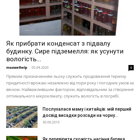
Як прибрати конденсат з підвалу
будинку. Сире підземелля: як усунути
вологість...
maxwelhelp
-
05.04.2020
0
Прямим призначенням льоху служить продовження терміну
придатності врожаю незалежно від пори року і погодних умов за
вікном. Найважливішим фактором, відповідальним за створення
оптимального мікроклімату, служить вологість в погребі.
Послухалася маму і китайців: мій перший
досвід висадки розсади на чорну...
30.09.2019
Як перевірити схожість насіння буряка.