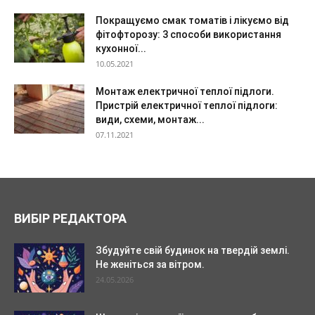
Покращуємо смак томатів і лікуємо від
фітофторозу: 3 способи використання
кухонної...
10.05.2021
Монтаж електричної теплої підлоги.
Пристрій електричної теплої підлоги:
види, схеми, монтаж...
07.11.2021
ВИБІР РЕДАКТОРА
Збудуйте свій будинок на твердій землі.
Не женіться за вітром.
24.05.2026