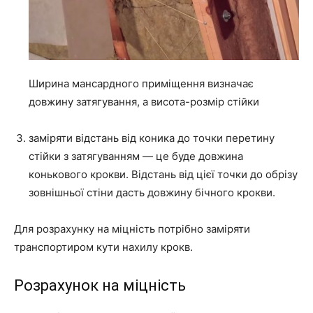
Ширина мансардного приміщення визначає
довжину затягування, а висота-розмір стійки
заміряти відстань від коника до точки перетину
стійки з затягуванням — це буде довжина
конькового крокви. Відстань від цієї точки до обрізу
зовнішньої стіни дасть довжину бічного крокви.
Для розрахунку на міцність потрібно заміряти
транспортиром кути нахилу крокв.
Розрахунок на міцність