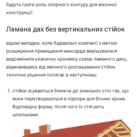
будуть грати роль опорного контуру для віконної
конструкції.
Ламана дах без вертикальних стійок
відомі випадки, коли будівельні компанії з метою
розширення приміщення мансарди вирішувалися
видозмінити класичну кроквяну схему ламаного даху,
відмовившись від звичного розташування стійок.
технічне рішення полягає в наступному:
стійки зсуваються ближче до зовнішніх стін так, що
вони перетворюються в підпори для бічних крокв.
Відповідну форму, після чого їх стягують
шпильками.