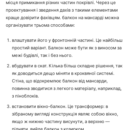
місця примикання різних частин покрівлі. Через це
проектування і зведення дахів з такими елементами
краще довірити фахівцям. балкон на мансарді можна
організувати трьома способами:
влаштувати його у фронтонній частині. Це найбільш
простий варіант. Балкон може бути як з виносом за
межі будівлі, так і без нього.
вбудувати в скат. Кілька більш складне рішення, так
як доводиться дещо міняти в кроквяної системі.
Стіна, що відокремлює балкон від мансарди,
повинна зводитися з легкого матеріалу, наприклад,
з піноблоків.
встановити вікно-балкон. Це трансформер: в
зібраному вигляді конструкція являє собою вікно,
якщо ж нижню частину висунути, а верхню —
підняти, вийде балкон з козирком.