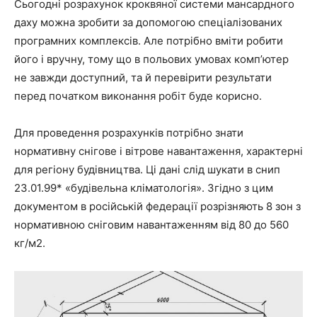
Сьогодні розрахунок кроквяної системи мансардного
даху можна зробити за допомогою спеціалізованих
програмних комплексів. Але потрібно вміти робити
його і вручну, тому що в польових умовах комп’ютер
не завжди доступний, та й перевірити результати
перед початком виконання робіт буде корисно.
Для проведення розрахунків потрібно знати
нормативну снігове і вітрове навантаження, характерні
для регіону будівництва. Ці дані слід шукати в снип
23.01.99* «будівельна кліматологія». Згідно з цим
документом в російській федерації розрізняють 8 зон з
нормативною сніговим навантаженням від 80 до 560
кг/м2.