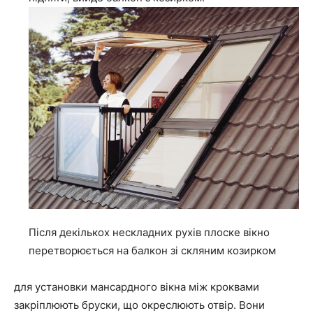
Після декількох нескладних рухів плоске вікно
перетворюється на балкон зі скляним козирком
для установки мансардного вікна між кроквами
закріплюють бруски, що окреслюють отвір. Вони