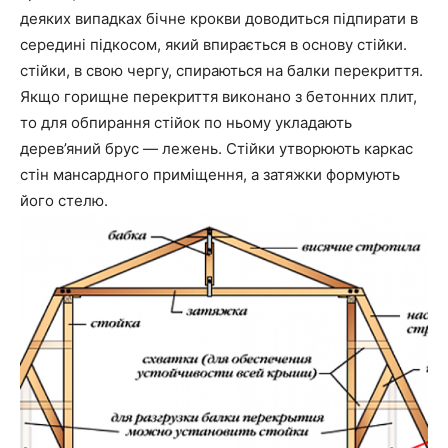
деяких випадках бічне крокви доводиться підпирати в
середині підкосом, який впирається в основу стійки.
стійки, в свою чергу, спираються на балки перекриття.
Якщо горищне перекриття виконано з бетонних плит,
то для обпирання стійок по ньому укладають
дерев’яний брус — лежень. Стійки утворюють каркас
стін мансардного приміщення, а затяжки формують
його стелю.