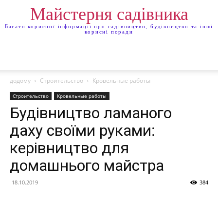
Майстерня садівника
Багато корисної інформації про садівництво, будівництво та інші
корисні поради
додому
Строительство
Кровельные работы
Строительство
Кровельные работы
Будівництво ламаного
даху своїми руками:
керівництво для
домашнього майстра
18.10.2019
384