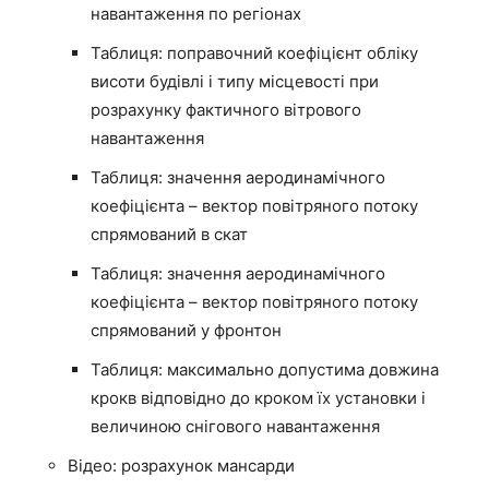
навантаження по регіонах
Таблиця: поправочний коефіцієнт обліку
висоти будівлі і типу місцевості при
розрахунку фактичного вітрового
навантаження
Таблиця: значення аеродинамічного
коефіцієнта – вектор повітряного потоку
спрямований в скат
Таблиця: значення аеродинамічного
коефіцієнта – вектор повітряного потоку
спрямований у фронтон
Таблиця: максимально допустима довжина
крокв відповідно до кроком їх установки і
величиною снігового навантаження
Відео: розрахунок мансарди