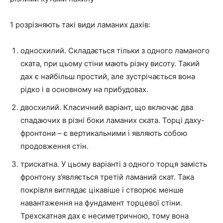
1 розрізняють такі види ламаних дахів:
односхилий. Складається тільки з одного ламаного
ската, при цьому стіни мають різну висоту. Такий
дах є найбільш простий, але зустрічається вона
рідко і в основному на прибудовах.
двосхилий. Класичний варіант, що включає два
спадаючих в різні боки ламаних ската. Торці даху-
фронтони – є вертикальними і являють собою
продовження стін.
трискатна. У цьому варіанті з одного торця замість
фронтону з’являється третій ламаний скат. Така
покрівля виглядає цікавіше і створює менше
навантаження на фундамент торцевої стіни.
Трехскатная дах є несиметричною, тому вона