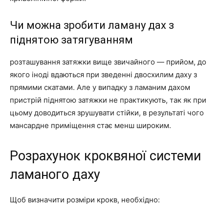
Чи можна зробити ламану дах з
піднятою затягуванням
розташування затяжки вище звичайного — прийом, до
якого іноді вдаються при зведенні двосхилим даху з
прямими скатами. Але у випадку з ламаним дахом
пристрій піднятою затяжки не практикують, так як при
цьому доводиться зрушувати стійки, в результаті чого
мансардне приміщення стає менш широким.
Розрахунок кроквяної системи
ламаного даху
Щоб визначити розміри крокв, необхідно: