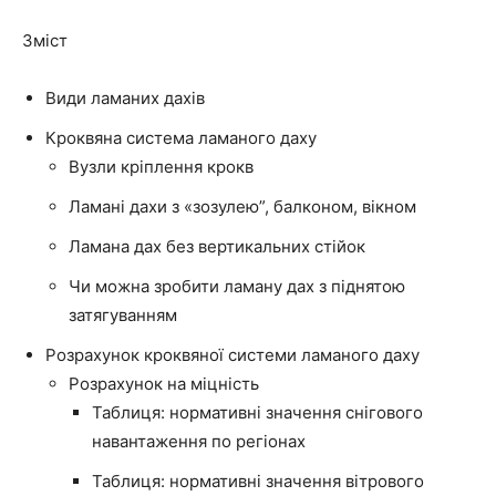
Зміст
Види ламаних дахів
Кроквяна система ламаного даху
Вузли кріплення крокв
Ламані дахи з «зозулею”, балконом, вікном
Ламана дах без вертикальних стійок
Чи можна зробити ламану дах з піднятою
затягуванням
Розрахунок кроквяної системи ламаного даху
Розрахунок на міцність
Таблиця: нормативні значення снігового
навантаження по регіонах
Таблиця: нормативні значення вітрового