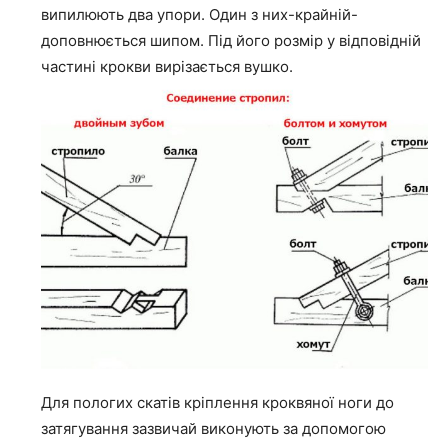
випилюють два упори. Один з них-крайній-
доповнюється шипом. Під його розмір у відповідній
частині крокви вирізається вушко.
Для пологих скатів кріплення кроквяної ноги до
затягування зазвичай виконують за допомогою