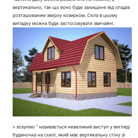
вертикально, так що воно буде захищене від опадів
розташованим зверху козирком. Скла в цьому
випадку можна буде застосовувати звичайні.
» зозулею ” називається невеликий виступ у вигляді
будиночка на схилі, який має вертикальну стіну зі