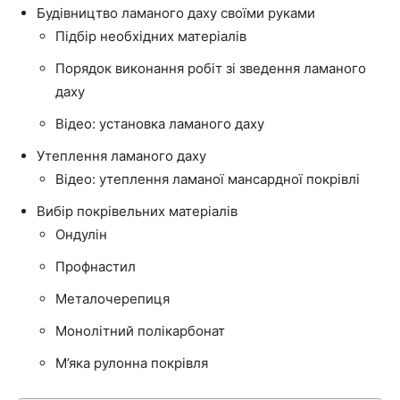
Будівництво ламаного даху своїми руками
Підбір необхідних матеріалів
Порядок виконання робіт зі зведення ламаного
даху
Відео: установка ламаного даху
Утеплення ламаного даху
Відео: утеплення ламаної мансардної покрівлі
Вибір покрівельних матеріалів
Ондулін
Профнастил
Металочерепиця
Монолітний полікарбонат
М’яка рулонна покрівля