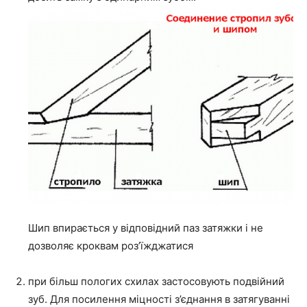
Шип впирається у відповідний паз затяжки і не
дозволяє кроквам роз’їжджатися
при більш пологих схилах застосовують подвійний
зуб. Для посилення міцності з’єднання в затягуванні