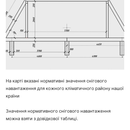
На карті вказані нормативні значення снігового
навантаження для кожного кліматичного району нашої
країни
Значення нормативного снігового навантаження
можна взяти з довідкової таблиці.