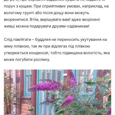
поруч з кущем. При сприятливих умовах, наприклад, на
вологому грунті або після дощу вони можуть
вкоренитися. Втім, вирішувати вам! адже вкорінені
живці можна подарувати друзям-садівникам!
Слід пам’ятати – буддлея не переносить укутування на
зиму плівкою, так як при відлигах під плівкою
утворюється конденсат, тобто підвищена вологість, яка
може погубити рослину.