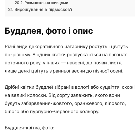
Розмноження живцями
Вирощування в підмосков’ї
Буддлея, фото і опис
Різні види декоративного чагарнику ростуть і цвітуть
по-різному. У одних квітки розпускаються на пагонах
поточного року, у інших — навесні, до появи листя,
лише деякі цвітуть з ранньої весни до пізньої осені.
Дрібні квітки буддлеї зібрані в волоті або суцвіття, схожі
на великі колоски. Від сорту залежить, якого вони
будуть забарвлення-жовтого, оранжевого, лілового,
білого або пурпурно-червоного кольору.
Буддлея-квітка, фото: