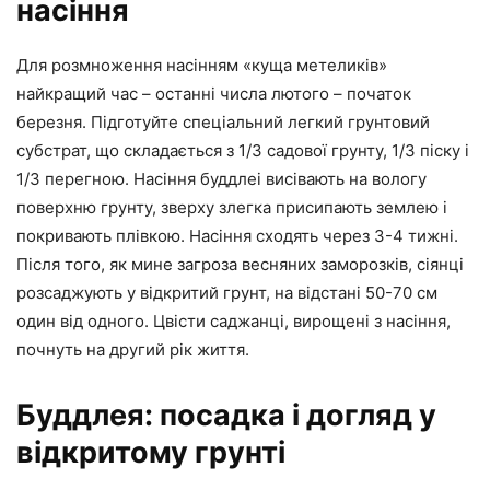
насіння
Для розмноження насінням «куща метеликів»
найкращий час – останні числа лютого – початок
березня. Підготуйте спеціальний легкий грунтовий
субстрат, що складається з 1/3 садової грунту, 1/3 піску і
1/3 перегною. Насіння буддлеі висівають на вологу
поверхню грунту, зверху злегка присипають землею і
покривають плівкою. Насіння сходять через 3-4 тижні.
Після того, як мине загроза весняних заморозків, сіянці
розсаджують у відкритий грунт, на відстані 50-70 см
один від одного. Цвісти саджанці, вирощені з насіння,
почнуть на другий рік життя.
Буддлея: посадка і догляд у
відкритому грунті