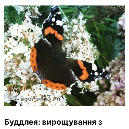
Буддлея: вирощування з