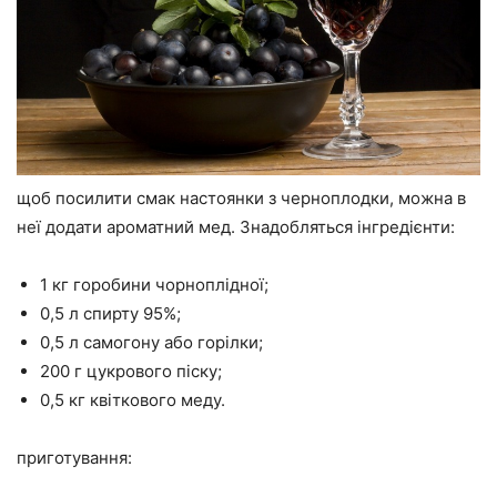
щоб посилити смак настоянки з черноплодки, можна в
неї додати ароматний мед. Знадобляться інгредієнти:
1 кг горобини чорноплідної;
0,5 л спирту 95%;
0,5 л самогону або горілки;
200 г цукрового піску;
0,5 кг квіткового меду.
приготування: