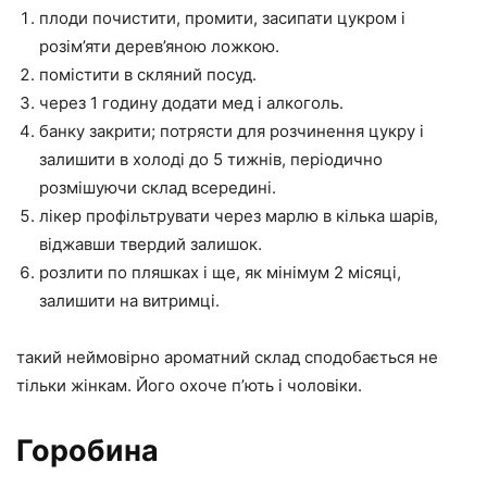
плоди почистити, промити, засипати цукром і
розім’яти дерев’яною ложкою.
помістити в скляний посуд.
через 1 годину додати мед і алкоголь.
банку закрити; потрясти для розчинення цукру і
залишити в холоді до 5 тижнів, періодично
розмішуючи склад всередині.
лікер профільтрувати через марлю в кілька шарів,
віджавши твердий залишок.
розлити по пляшках і ще, як мінімум 2 місяці,
залишити на витримці.
такий неймовірно ароматний склад сподобається не
тільки жінкам. Його охоче п’ють і чоловіки.
Горобина