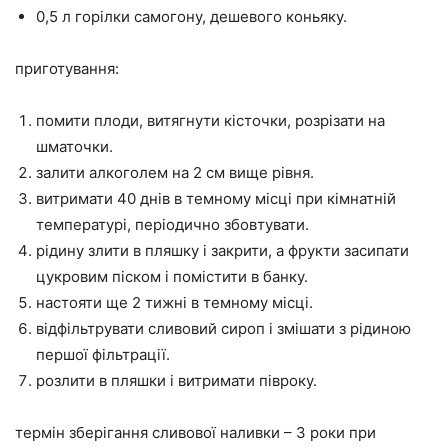
0,5 л горілки самогону, дешевого коньяку.
приготування:
помити плоди, витягнути кісточки, розрізати на
шматочки.
залити алкоголем на 2 см вище рівня.
витримати 40 днів в темному місці при кімнатній
температурі, періодично збовтувати.
рідину злити в пляшку і закрити, а фрукти засипати
цукровим піском і помістити в банку.
настояти ще 2 тижні в темному місці.
відфільтрувати сливовий сироп і змішати з рідиною
першої фільтрації.
розлити в пляшки і витримати півроку.
термін зберігання сливової наливки – 3 роки при