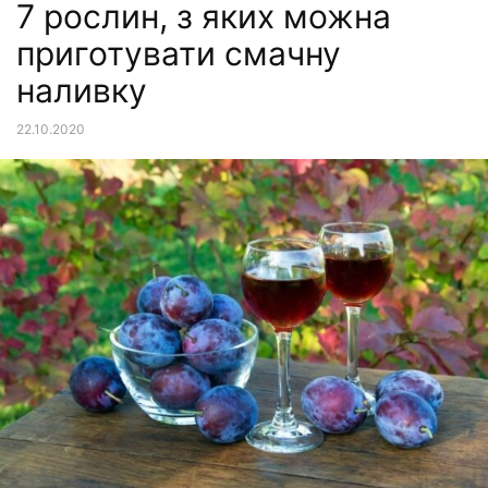
7 рослин, з яких можна
приготувати смачну
наливку
22.10.2020