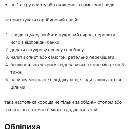
по 1 літру спирту або очищеного самогону і води.
як приготувати горобиновий напій:
з води і цукру зробити цукровий сироп, перелити
його в відповідні банки.
додати в цукрову основу горобину.
налити спирт або самогон, ретельно перемішати.
банки щільно закрити і відправити в темне місце на 3
тижні.
наливку можна не відціджувати, ягоди залишаються
цілими.
така настоянка хороша не тільки за обіднім столом або
в свято, по ложечці її можна додавати в чай.
Обліпиха