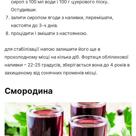
сироп з 100 мл води і 100 г цукрового піску..
Остудивши.
залити сиропом ягоди з наливки, перемішати,
настояти до 3-х днів.
процідити і змішати з настоянкою.
для стабілізації напою залишити його ще в
прохолодному місці на кілька діб. Фортеця обліпихової
наливки – 22-25 градусів, зберігається вона до 4 років в
захищеному від сонячних променів місці.
Смородина