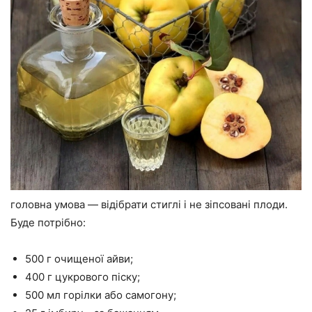
головна умова — відібрати стиглі і не зіпсовані плоди.
Буде потрібно:
500 г очищеної айви;
400 г цукрового піску;
500 мл горілки або самогону;