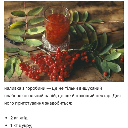
наливка з горобини — це не тільки вишуканий
слабоалкогольний напій, це ще й цілющий нектар. Для
його приготування знадобиться:
2 кг ягід;
1 кг цукру;