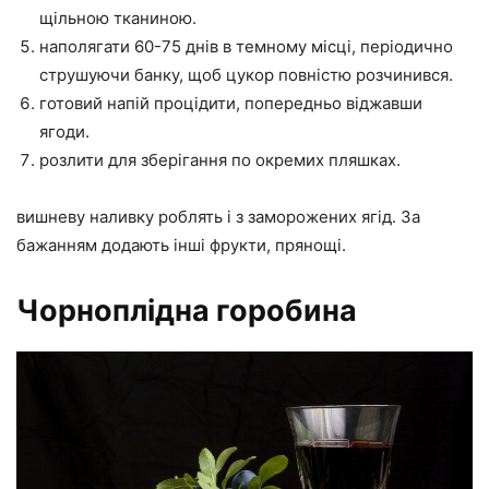
щільною тканиною.
наполягати 60-75 днів в темному місці, періодично
струшуючи банку, щоб цукор повністю розчинився.
готовий напій процідити, попередньо віджавши
ягоди.
розлити для зберігання по окремих пляшках.
вишневу наливку роблять і з заморожених ягід. За
бажанням додають інші фрукти, прянощі.
Чорноплідна горобина