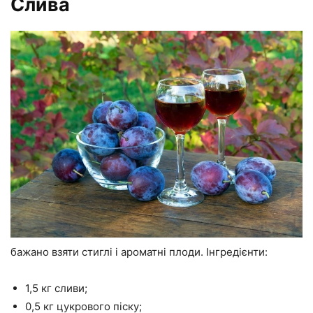
Слива
бажано взяти стиглі і ароматні плоди. Інгредієнти:
1,5 кг сливи;
0,5 кг цукрового піску;