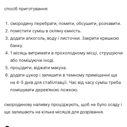
спосіб приготування:
смородину перебрати, помити, обсушити, розчавити.
помістити суміш в скляну ємність.
додати алкоголь, воду і листочки. Закрити кришкою
банку.
1 місяць витримати в прохолодному місці, струшуючи
або помішуючи іноді.
процідити, віджати макуха.
додати цукор і залишити в темному приміщенні ще
на 4-5 днів для стабілізації. Час від часу суміш треба
помішувати дерев’яною ложкою.
смородинову наливку проціджують, щоб не було осаду і
ще залишають на кілька місяців для дозрівання.