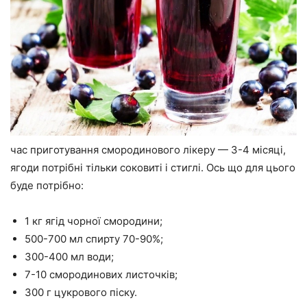
час приготування смородинового лікеру — 3-4 місяці,
ягоди потрібні тільки соковиті і стиглі. Ось що для цього
буде потрібно:
1 кг ягід чорної смородини;
500-700 мл спирту 70-90%;
300-400 мл води;
7-10 смородинових листочків;
300 г цукрового піску.