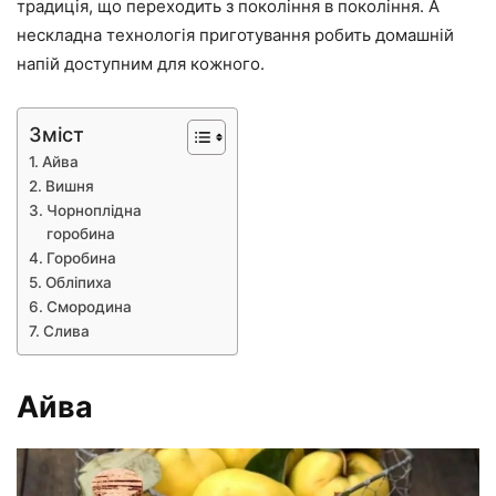
традиція, що переходить з покоління в покоління. А
нескладна технологія приготування робить домашній
напій доступним для кожного.
Зміст
Айва
Вишня
Чорноплідна
горобина
Горобина
Обліпиха
Смородина
Слива
Айва