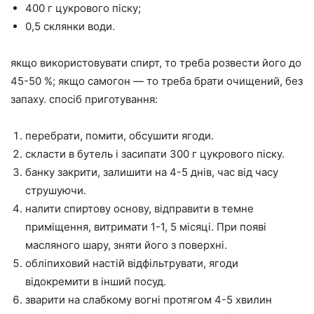
400 г цукрового піску;
0,5 склянки води.
якщо використовувати спирт, то треба розвести його до
45-50 %; якщо самогон — то треба брати очищений, без
запаху. спосіб приготування:
перебрати, помити, обсушити ягоди.
скласти в бутель і засипати 300 г цукрового піску.
банку закрити, залишити на 4-5 днів, час від часу
струшуючи.
налити спиртову основу, відправити в темне
приміщення, витримати 1-1, 5 місяці. При появі
масляного шару, зняти його з поверхні.
обліпиховий настій відфільтрувати, ягоди
відокремити в інший посуд.
зварити на слабкому вогні протягом 4-5 хвилин