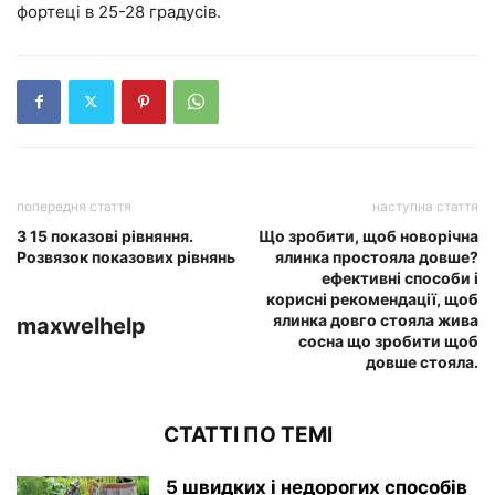
фортеці в 25-28 градусів.
попередня стаття
наступна стаття
З 15 показові рівняння.
Що зробити, щоб новорічна
Розвязок показових рівнянь
ялинка простояла довше?
ефективні способи і
корисні рекомендації, щоб
ялинка довго стояла жива
maxwelhelp
сосна що зробити щоб
довше стояла.
СТАТТІ ПО ТЕМІ
5 швидких і недорогих способів