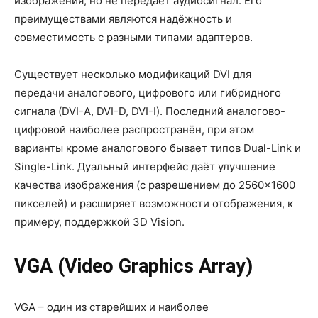
изображения, но не передаёт аудиосигнал. Его
преимуществами являются надёжность и
совместимость с разными типами адаптеров.
Существует несколько модификаций DVI для
передачи аналогового, цифрового или гибридного
сигнала (DVI-A, DVI-D, DVI-I). Последний аналогово-
цифровой наиболее распространён, при этом
варианты кроме аналогового бывает типов Dual-Link и
Single-Link. Дуальный интерфейс даёт улучшение
качества изображения (с разрешением до 2560×1600
пикселей) и расширяет возможности отображения, к
примеру, поддержкой 3D Vision.
VGA (Video Graphics Array)
VGA – один из старейших и наиболее