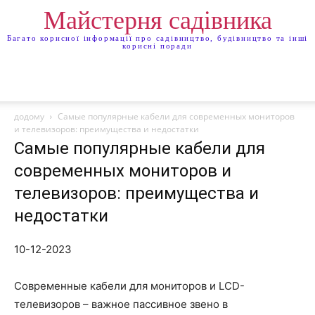
Майстерня садівника
Багато корисної інформації про садівництво, будівництво та інші
корисні поради
додому
Самые популярные кабели для современных мониторов
и телевизоров: преимущества и недостатки
Самые популярные кабели для
современных мониторов и
телевизоров: преимущества и
недостатки
10-12-2023
Современные кабели для мониторов и LCD-
телевизоров – важное пассивное звено в