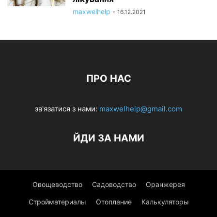
maxwelhelp
-
16.12.2021
ПРО НАС
зв'язатися з нами:
maxwelhelp@gmail.com
ЙДИ ЗА НАМИ
Овощеводство
Садоводство
Оранжерея
Стройматериалы
Отопление
Калькуляторы