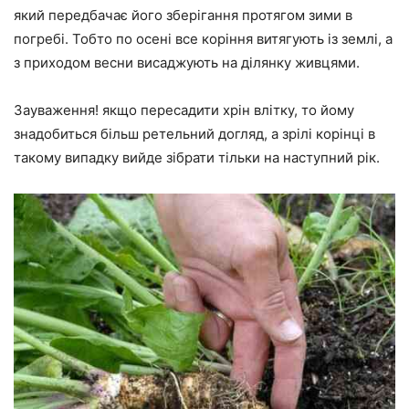
який передбачає його зберігання протягом зими в
погребі. Тобто по осені все коріння витягують із землі, а
з приходом весни висаджують на ділянку живцями.
Зауваження! якщо пересадити хрін влітку, то йому
знадобиться більш ретельний догляд, а зрілі корінці в
такому випадку вийде зібрати тільки на наступний рік.