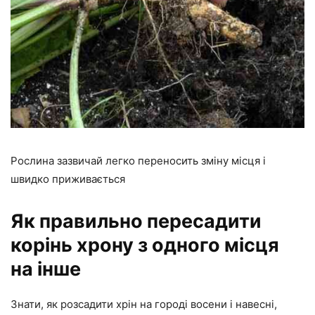
Рослина зазвичай легко переносить зміну місця і
швидко приживається
Як правильно пересадити
корінь хрону з одного місця
на інше
Знати, як розсадити хрін на городі восени і навесні,