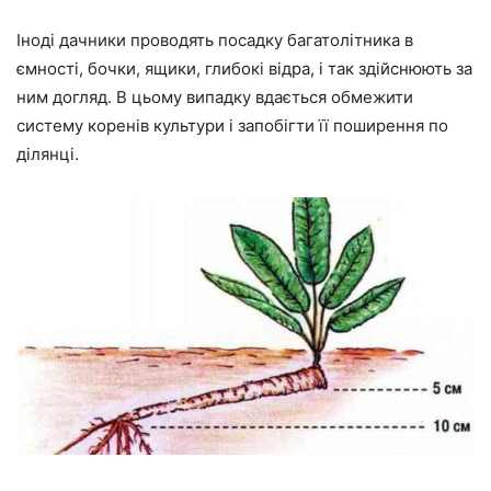
Іноді дачники проводять посадку багатолітника в
ємності, бочки, ящики, глибокі відра, і так здійснюють за
ним догляд. В цьому випадку вдається обмежити
систему коренів культури і запобігти її поширення по
ділянці.