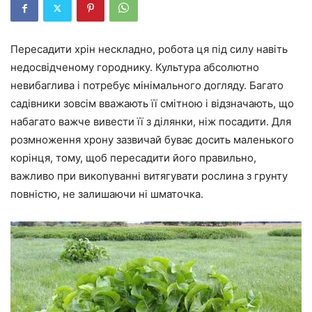
Пересадити хрін нескладно, робота ця під силу навіть
недосвідченому городнику. Культура абсолютно
невибаглива і потребує мінімального догляду. Багато
садівники зовсім вважають її смітною і відзначають, що
набагато важче вивести її з ділянки, ніж посадити. Для
розмноження хрону зазвичай буває досить маленького
корінця, тому, щоб пересадити його правильно,
важливо при викопуванні витягувати рослина з грунту
повністю, не залишаючи ні шматочка.