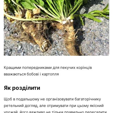
Кращими попередниками для пекучих корінців
вважаються бобові і картопля
Як розділити
Щоб в подальшому не організовувати багаторічнику
ретельний догляд, але отримувати при цьому якісний
урожай, його важливо не тільки правильно пересадити,