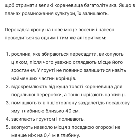
щоб отримати великі кореневища багатолітника. Якщо в
планах розмноження культури, їх залишають.
Пересадка хрону на нове місце восени і навесні
проводиться за одним і тим же алгоритмом:
рослина, яке збираються пересадити, викопують
цілком, після чого уважно оглядають місце його
зростання. У грунті не повинно залишитися навіть
найменших частин корінців.
відокремлюють від куща товсті кореневища для
подальшої переробки, а тонкі нарізають на живці.
поміщають їх в підготовлену заздалегідь посадкову
яму, глибиною близько 40 см.
засипають грунтом і поливають.
вкопують навколо місця з посадкою огорожі не
менше ніж на 0,4 м в глибину.