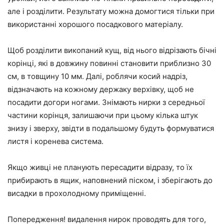
але і розділити. Результату можна домогтися тільки при
використанні хорошого посадкового матеріалу.
Щоб розділити викопаний кущ, від нього відрізають бічні
корінці, які в довжину повинні становити приблизно 30
см, в товщину 10 мм. Далі, роблячи косий надріз,
відзначають на кожному держаку верхівку, щоб не
посадити догори ногами. Знімають нирки з середньої
частини корінця, залишаючи при цьому кілька штук
знизу і зверху, звідти в подальшому будуть формуватися
листя і коренева система.
Якщо живці не планують пересадити відразу, то їх
прибирають в ящик, наповнений піском, і зберігають до
висадки в прохолодному приміщенні.
Попередження! видалення нирок проводять для того,