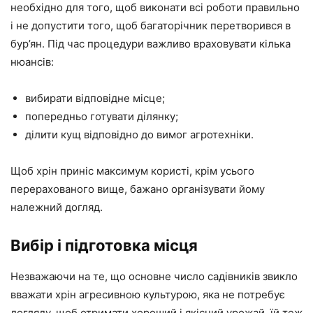
необхідно для того, щоб виконати всі роботи правильно
і не допустити того, щоб багаторічник перетворився в
бур’ян. Під час процедури важливо враховувати кілька
нюансів:
вибирати відповідне місце;
попередньо готувати ділянку;
ділити кущ відповідно до вимог агротехніки.
Щоб хрін приніс максимум користі, крім усього
перерахованого вище, бажано організувати йому
належний догляд.
Вибір і підготовка місця
Незважаючи на те, що основне число садівників звикло
вважати хрін агресивною культурою, яка не потребує
догляду, щоб отримати хороший і якісний урожай, їй теж