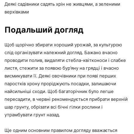
Деякі садівники садять хрін не живцями, а зеленими
верхівками
Подальший догляд
Щоб щорічно збирати хороший урожай, за культурою
слід організувати належний догляд. Бажано вчасно
проводити полив, видаляти стебла-квітконоси і слабке
листя, стежити за появою бур’яну на грядці і вчасно
висмикувати її. Деякі овочівники при появі перших
паростків хрону проріджують посадки, залишаючи
найсильніші сходи. Щоб багаторічник було легше
пересадити, в червні рекомендується прибрати верхній
шар грунту, обрізати всі бічні гілки рослини і
утрамбувати грунт назад.
Ще одним основним правилом догляду вважається