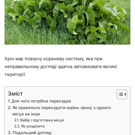
Хрін має повзучу кореневу систему, яка при
неправильному догляді здатна заповнювати великі
території
Зміст
Для чого потрібна пересадка
Як правильно пересадити корінь хрону з одного
місця на інше
Вибір і підготовка місця
Як розділити
Подальший догляд