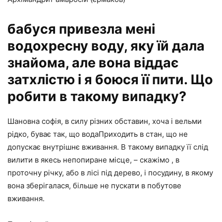
бабуся привезла мені
водохресну воду, яку їй дала
знайома, але вона віддає
затхлістю і я боюся її пити. Що
робити в такому випадку?
Шановна софія, в силу різних обставин, хоча і вельми
рідко, буває так, що водаПриходить в стан, що не
допускає внутрішнє вживання. В такому випадку її слід
вилити в якесь непопиране місце, – скажімо , в
проточну річку, або в лісі під дерево, і посудину, в якому
вона зберігалася, більше не пускати в побутове
вживання.