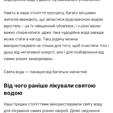
Навіть в наше століття прогресу, багато місцевих
жителів вважають, що запастися водохресною водою
вдосталь – це їх священний обов’язок, і з цією вірою
важко сперечатися, адже така чудодійна вода завжди
може стати в нагоді. Таку рідину можна
використовувати не тільки для того, щоб очистити тіло і
душу від негативної енергії, але і для позбавлення від
самих різних захворювань.
Свята вода — панацея від багатьох напастей
Від чого раніше лікували святою
водою
Наші предки століттями використовували святу воду
для лікування самих різних хвороб. Деякі свідчення