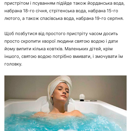
пристрітом і псуванням підійде також йорданська вода,
набрана 18-го січня, стрітенська вода, набрана 15-го
лютого, а також спасівська вода, набрана 19-го серпня.
Щоб позбутися від простого пристріту часом досить
просто скропити хворої людини святою водою і дати
йому випити кілька ковтків. Маленьких дітей, крім
іншого, святою водою потрібно вмивати, і змочувати їм
головку.