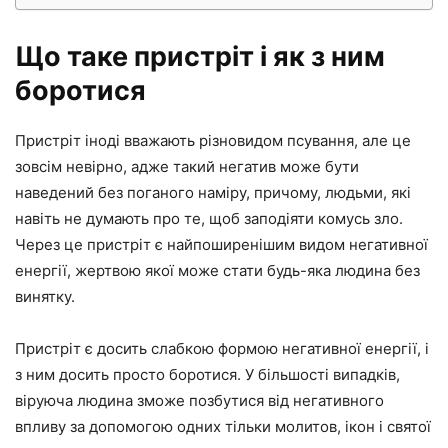
Що таке пристріт і як з ним
боротися
Пристріт іноді вважають різновидом псування, але це
зовсім невірно, адже такий негатив може бути
наведений без поганого наміру, причому, людьми, які
навіть не думають про те, щоб заподіяти комусь зло.
Через це пристріт є найпоширенішим видом негативної
енергії, жертвою якої може стати будь-яка людина без
винятку.
Пристріт є досить слабкою формою негативної енергії, і
з ним досить просто боротися. У більшості випадків,
віруюча людина зможе позбутися від негативного
впливу за допомогою одних тільки молитов, ікон і святої