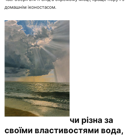
домашнім іконостасом.
чи різна за
своїми властивостями вода,