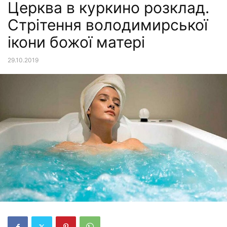
Церква в куркино розклад.
Стрітення володимирської
ікони божої матері
29.10.2019