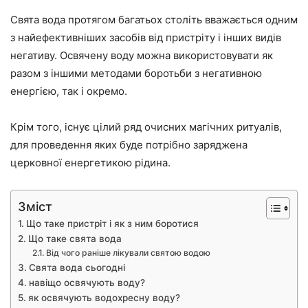
Свята вода протягом багатьох століть вважається одним
з найефективніших засобів від пристріту і інших видів
негативу. Освячену воду можна використовувати як
разом з іншими методами боротьби з негативною
енергією, так і окремо.
Крім того, існує цілий ряд очисних магічних ритуалів,
для проведення яких буде потрібно заряджена
церковної енергетикою рідина.
Зміст
Що таке пристріт і як з ним боротися
Що таке свята вода
Від чого раніше лікували святою водою
Свята вода сьогодні
навіщо освячують воду?
як освячують водохресну воду?