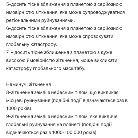
5-досить тісне зближення з планетою з серйозною
ймовірністю зіткнення, яке може супроводжуватися
регіональними руйнуваннями.
6-досить тісне зближення з планетою з серйозною
ймовірністю зіткнення, яке може спровокувати
глобальну катастрофу.
7. – досить тісне зближення з планетою з дуже
високою ймовірністю зіткнення, може викликати
катастрофу глобального масштабу.
Неминучі зіткнення
8-зіткнення землі з небесним тілом, що викликає
місцеві руйнування (подібні події відзначаються раз в
1000 років)
9-зіткнення землі з небесним тілом, яке викличе
глобальні руйнування на планеті (подібні події
відзначаються раз в 1000-100 000 років)