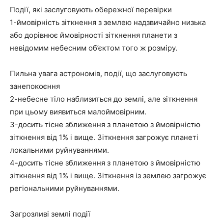
Події, які заслуговують обережної перевірки
1-ймовірність зіткнення з землею надзвичайно низька
або дорівнює ймовірності зіткнення планети з
невідомим небесним об’єктом того ж розміру.
Пильна увага астрономів, події, що заслуговують
занепокоєння
2-небесне тіло наблизиться до землі, але зіткнення
при цьому виявиться малоймовірним.
3-досить тісне зближення з планетою з ймовірністю
зіткнення від 1% і вище. Зіткнення загрожує планеті
локальними руйнуваннями.
4-досить тісне зближення з планетою з ймовірністю
зіткнення від 1% і вище. Зіткнення із землею загрожує
регіональними руйнуваннями.
Загрозливі землі події