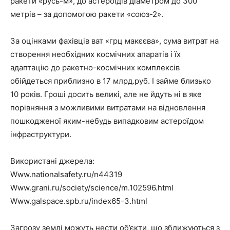
ракети «русь-м», до астероїдів діаметром до 300
метрів – за допомогою ракети «союз-2».
За оцінками фахівців ват «грц макєєва», сума витрат на
створення необхідних космічних апаратів і їх
адаптацію до ракетно-космічних комплексів
обійдеться приблизно в 17 млрд.руб. І займе близько
10 років. Гроші досить великі, але не йдуть ні в яке
порівняння з можливими витратами на відновлення
пошкодженої яким-небудь випадковим астероїдом
інфраструктури.
Використані джерела:
Www.nationalsafety.ru/n44319
Www.grani.ru/society/science/m.102596.html
Www.galspace.spb.ru/index65-3.html
Загрозу землі можуть нести об’єкти, що зближуються з