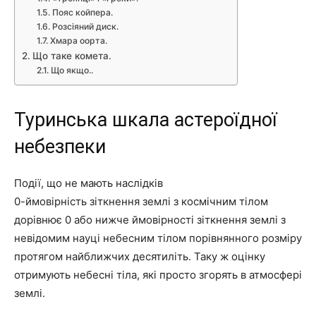
Пояс койпера.
Розсіяний диск.
Хмара оорта.
Що таке комета.
Що якщо..
Туринська шкала астероїдної
небезпеки
Події, що не мають наслідків
0-ймовірність зіткнення землі з космічним тілом
дорівнює 0 або нижче ймовірності зіткнення землі з
невідомим науці небесним тілом порівнянного розміру
протягом найближчих десятиліть. Таку ж оцінку
отримують небесні тіла, які просто згорять в атмосфері
землі.