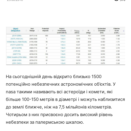
На сьогоднішній день відкрито близько 1500
потенційно небезпечних астрономічних об’єктів. У
nasa такими називають всі астероїди і комети, які
більше 100-150 метрів в діаметрі і можуть наблизитися
до землі ближче, ніж на 7,5 мільйонів кілометрів.
Чотирьом з них присвоєно досить високий рівень
небезпеки за палермською шкалою.