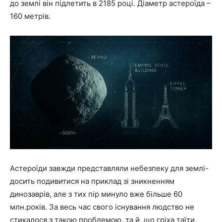
до землі він підлетить в 2185 році. Діаметр астероїда –
160 метрів.
Астероїди завжди представляли небезпеку для землі-
досить подивитися на приклад зі зникненням
динозаврів, але з тих пір минуло вже більше 60
млн.років. За весь час свого існування людство не
стикалося з такою проблемою, та й, що гріха таїти,