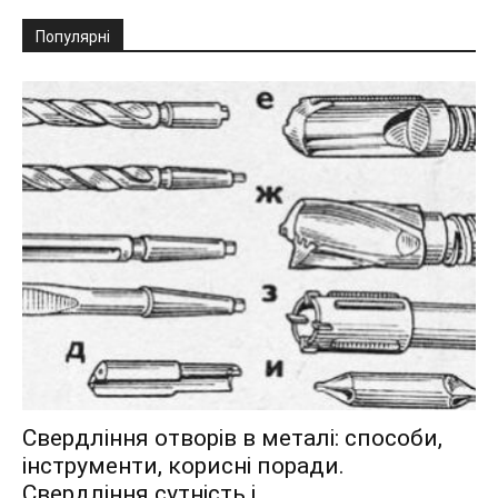
Популярні
Свердління отворів в металі: способи,
інструменти, корисні поради.
Свердління сутність і...