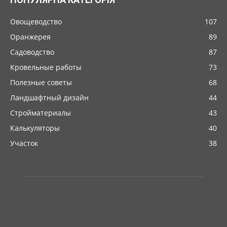
Овощеводство
107
Оранжерея
89
Садоводство
87
Кровельные работы
73
Полезные советы
68
Ландшафтный дизайн
44
Стройматериалы
43
Калькуляторы
40
Участок
38