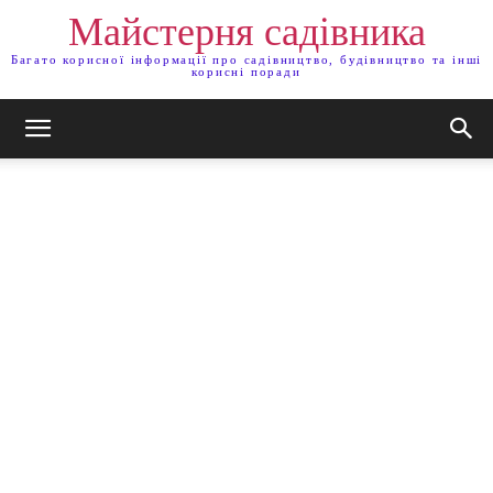
Майстерня садівника
Багато корисної інформації про садівництво, будівництво та інші
корисні поради