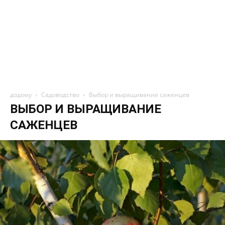
додому
Садоводство
Выбор и выращивание саженцев
ВЫБОР И ВЫРАЩИВАНИЕ
САЖЕНЦЕВ