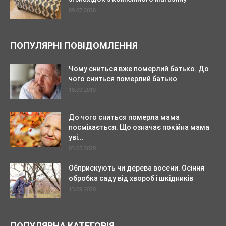
09.07.2026
ПОПУЛЯРНІ ПОВІДОМЛЕННЯ
Чому сниться вже померлий батько. До
чого сниться померлий батько
18.09.2019
До чого сниться померла мама
посміхається. Що означає покійна мама
уві...
03.05.2020
Обприскують чи дерева восени. Осіння
обробка саду від хвороб і шкідників
13.09.2020
ПОПУЛЯРНА КАТЕГОРІЯ